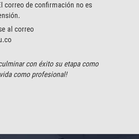
El correo de confirmación no es
nsión.
e al correo
u.co
r culminar con éxito su etapa como
 vida como profesional!