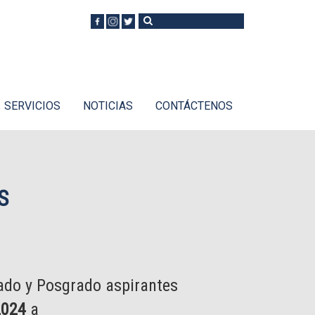
Buscar
Formulario de
búsqueda
SERVICIOS
NOTICIAS
CONTÁCTENOS
S
rado y Posgrado aspirantes
2024
a