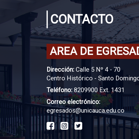
CONTACTO
AREA DE EGRESA
Dirección:
Calle 5 Nº 4 - 70
Centro Histórico - Santo Doming
Teléfono:
8209900 Ext. 1431
Correo electrónico:
egresados@unicauca.edu.co