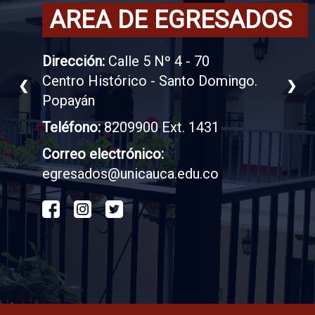
AREA DE EGRESADOS
Dirección:
Calle 5 Nº 4 - 70
Centro Histórico - Santo Domingo.
❮
❯
Popayán
Teléfono:
8209900 Ext. 1431
Correo electrónico:
egresados@unicauca.edu.co