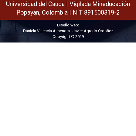
Universidad del Cauca | Vigilada Mineducación
Popayán, Colombia | NIT 891500319-2
Diseño web:
Daniela Valencia Almendra | Javier Agredo Ordoñez
Copyright © 2019