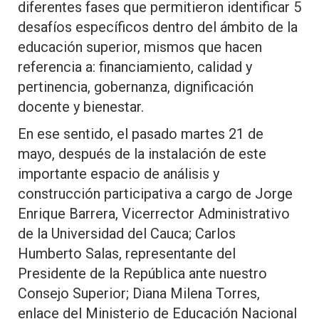
diferentes fases que permitieron identificar 5
desafíos específicos dentro del ámbito de la
educación superior, mismos que hacen
referencia a: financiamiento, calidad y
pertinencia, gobernanza, dignificación
docente y bienestar.
En ese sentido, el pasado martes 21 de
mayo, después de la instalación de este
importante espacio de análisis y
construcción participativa a cargo de Jorge
Enrique Barrera, Vicerrector Administrativo
de la Universidad del Cauca; Carlos
Humberto Salas, representante del
Presidente de la República ante nuestro
Consejo Superior; Diana Milena Torres,
enlace del Ministerio de Educación Nacional