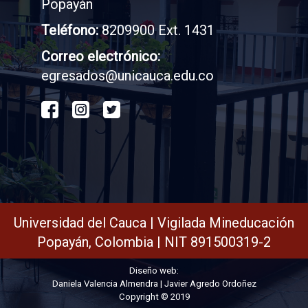
Popayán
Teléfono:
8209900 Ext. 1431
Correo electrónico:
egresados@unicauca.edu.co
Universidad del Cauca | Vigilada Mineducación
Popayán, Colombia | NIT 891500319-2
Diseño web:
Daniela Valencia Almendra | Javier Agredo Ordoñez
Copyright © 2019