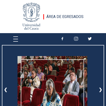
Pasar al contenido principal
ÁREA DE EGRESADOS
❮
❯