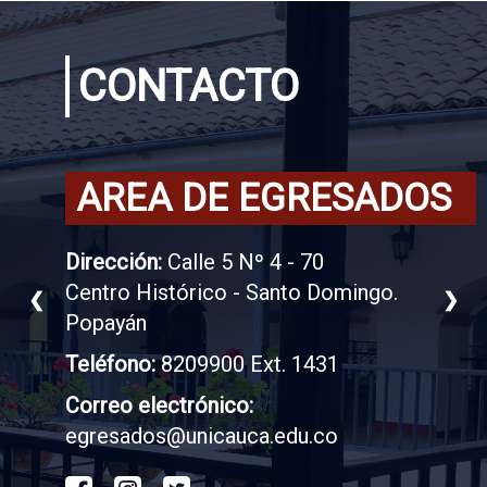
CONTACTO
AREA DE EGRESADOS
Dirección:
Calle 5 Nº 4 - 70
Centro Histórico - Santo Domingo.
❮
❯
Popayán
Teléfono:
8209900 Ext. 1431
Correo electrónico:
egresados@unicauca.edu.co