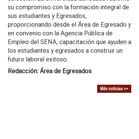
su compromiso con la formación integral de
sus estudiantes y Egresados,
proporcionando desde el Área de Egresado y
en convenio con la Agencia Pública de
Empleo del SENA, capacitación que ayuden a
los estudiantes y egresados a construir un
futuro laboral exitoso.
Redacción: Área de Egresados
Más noticias