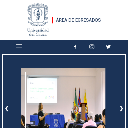
Pasar al contenido principal
ÁREA DE EGRESADOS
❮
❯