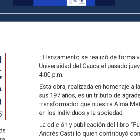
El lanzamiento se realizó de forma vi
N
Universidad del Cauca el pasado jue
,
4:00 p.m.
A
Esta obra, realizada en homenaje a 
sus 197 años, es un tributo de agra
D
transformador que nuestra Alma Mater
en los individuos y la sociedad.
5
La edición y publicación del libro “F
 de
Andrés Castillo quien contribuyó con 
dos