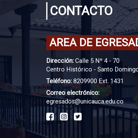
CONTACTO
AREA DE EGRESA
Dirección:
Calle 5 Nº 4 - 70
Centro Histórico - Santo Doming
Teléfono:
8209900 Ext. 1431
Correo electrónico:
egresados@unicauca.edu.co