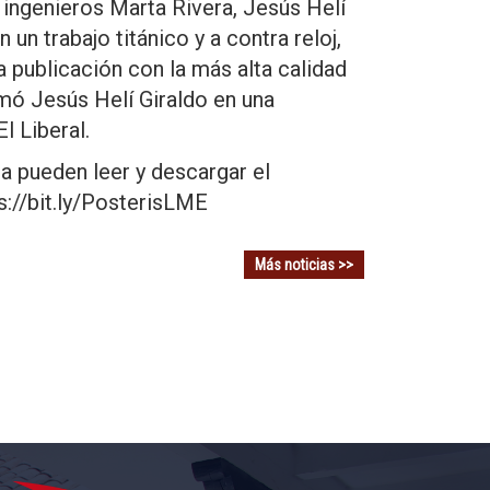
s ingenieros Marta Rivera, Jesús Helí
un trabajo titánico y a contra reloj,
a publicación con la más alta calidad
rmó Jesús Helí Giraldo en una
l Liberal.
 pueden leer y descargar el
s://bit.ly/PosterisLME
Más noticias