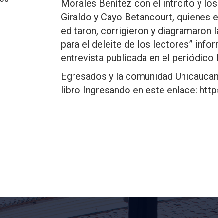
Morales Benítez con el introito y lo
Giraldo y Cayo Betancourt, quienes en 
editaron, corrigieron y diagramaron l
para el deleite de los lectores” info
entrevista publicada en el periódico E
Egresados y la comunidad Unicaucana
libro Ingresando en este enlace:
http