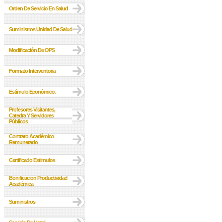
Orden De Servicio En Salud
Suministros Unidad De Salud
Modificación De OPS
Formato Interventoria
Estímulo Económico.
Profesores Visitantes,
Catedra Y Servidores
Públicos
Contrato Académico
Remunerado
Certificado Estimulos
Bonificacion Productividad
Académica
Suministros