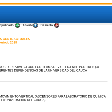
djudicado
Abierto
Desierto
S CONTRACTUALES
eríodo 2018
DOBE CREATIVE CLOUD FOR TEAMS/DEVICE LICENSE POR TRES (3)
FERENTES DEPENDENCIAS DE LA UNIVERSIDAD DEL CAUCA
 MOVIMIENTO VERTICAL (ASCENSORES PARA LABORATORIO DE QUÍMICA
E LA UNIVERSIDAD DEL CAUCA)