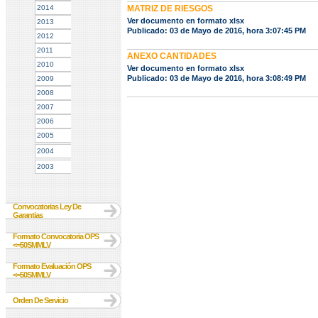
2014
MATRIZ DE RIESGOS
Ver documento en formato xlsx
2013
Publicado: 03 de Mayo de 2016, hora 3:07:45 PM
2012
2011
ANEXO CANTIDADES
2010
Ver documento en formato xlsx
Publicado: 03 de Mayo de 2016, hora 3:08:49 PM
2009
2008
2007
2006
2005
2004
2003
Convocatorias Ley De
Garantias
Formato Convocatoria OPS
<=50SMMLV
Formato Evaluación OPS
<=50SMMLV
Orden De Servicio