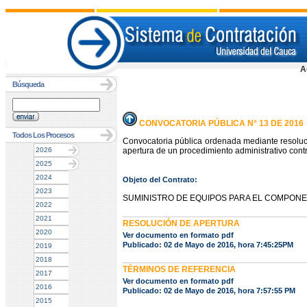
A
Búsqueda
CONVOCATORIA PÚBLICA N° 13 DE 2016
Todos Los Procesos
Convocatoria pública ordenada mediante resoluc
2026
apertura de un procedimiento administrativo contr
2025
2024
Objeto del Contrato:
2023
SUMINISTRO DE EQUIPOS PARA EL COMPONE
2022
2021
RESOLUCIÓN DE APERTURA
2020
Ver documento en formato pdf
Publicado: 02 de Mayo de 2016, hora 7:45:25PM
2019
2018
TÉRMINOS DE REFERENCIA
2017
Ver documento en formato pdf
2016
Publicado: 02 de Mayo de 2016, hora 7:57:55 PM
2015