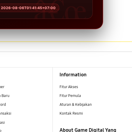
2026-08-06T01:41:45+07:00
Information
ber
Fitur Akses
n Baru
Fitur Pemula
ord
Aturan & Kebijakan
ansaksi
Kontak Resmi
kasi
About Game Digital Yang
P