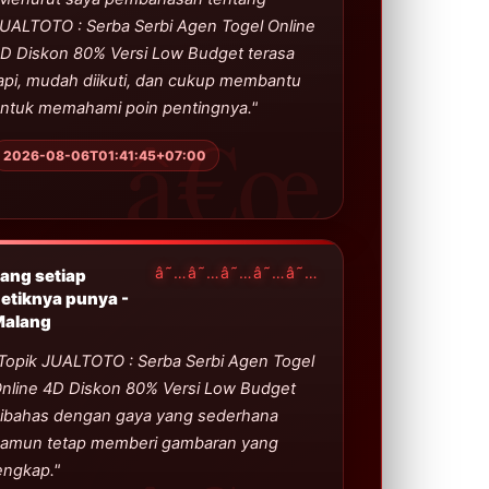
UALTOTO : Serba Serbi Agen Togel Online
D Diskon 80% Versi Low Budget terasa
api, mudah diikuti, dan cukup membantu
ntuk memahami poin pentingnya."
2026-08-06T01:41:45+07:00
â˜…â˜…â˜…â˜…â˜…
ang setiap
etiknya punya -
alang
Topik JUALTOTO : Serba Serbi Agen Togel
nline 4D Diskon 80% Versi Low Budget
ibahas dengan gaya yang sederhana
amun tetap memberi gambaran yang
engkap."