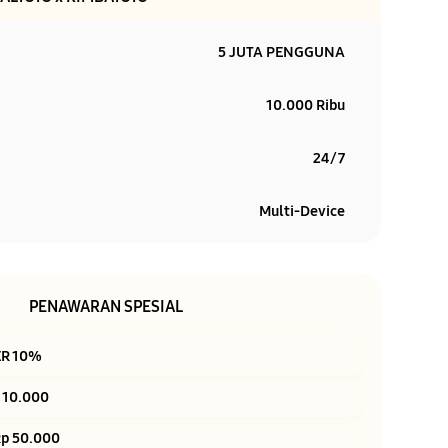
5 JUTA PENGGUNA
10.000 Ribu
24/7
Multi-Device
PENAWARAN SPESIAL
R 10%
 10.000
Rp 50.000