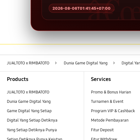
2026-08-06T01:41:45+07:00
JUALTOTO x RIMBATOTO
>
Dunia Game Digital Yang
>
Digital Ya
Footer Navigation
Products
Services
JUALTOTO x RIMBATOTO
Promo & Bonus Harian
Dunia Game Digital Yang
Turnamen & Event
Game Digital Yang Setiap
Program VIP & Cashback
Digital Yang Setiap Detiknya
Metode Pembayaran
Yang Setiap Detiknya Punya
Fitur Deposit
Setiap Detiknya Punya Kejutan
Fitur Withdraw