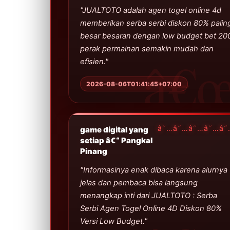
"JUALTOTO adalah agen togel online 4d
memberikan serba serbi diskon 80% palin
besar besaran dengan low budget bet 20
perak permainan semakin mudah dan
efisien."
2026-08-06T01:41:45+07:00
â˜…â˜…â˜…â˜…â˜
game digital yang
setiap â€“ Pangkal
Pinang
"Informasinya enak dibaca karena alurnya
jelas dan pembaca bisa langsung
menangkap inti dari JUALTOTO : Serba
Serbi Agen Togel Online 4D Diskon 80%
Versi Low Budget."