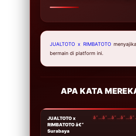
JUALTOTO x RIMBATOTO
menyajika
bermain di platform ini.
APA KATA MEREK
â˜…â˜…â˜…â˜…â˜
JUALTOTO x
RIMBATOTO â€“
Surabaya