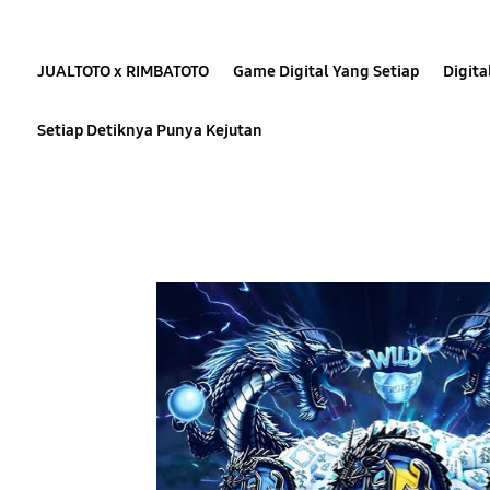
Skip
to
content
JUALTOTO x RIMBATOTO
Game Digital Yang Setiap
Digita
Setiap Detiknya Punya Kejutan
Buka Info Lebih Lanjut