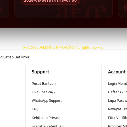
2026-08-06T01:41:45+07:00
Â© 2026 JUALTOTO x RIMBATOTO. All rights reserved.
ng Setiap Detiknya
Support
Account
Pusat Bantuan
Login Mem
Live Chat 24/7
Daftar Aku
WhatsApp Support
Lupa Passw
FAQ
Riwayat Tr
Kebijakan Privasi
Fitur Verifi
Syarat & Ketentuan
Program VI