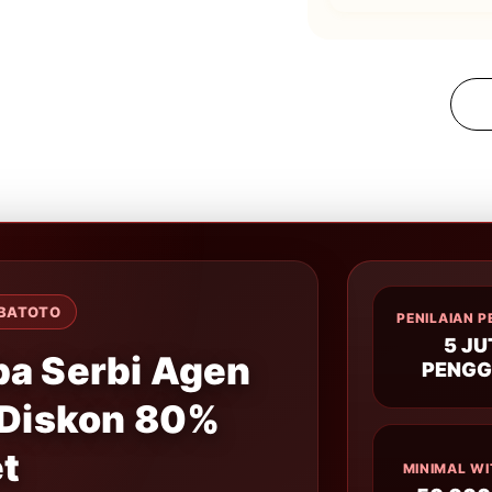
MBATOTO
PENILAIAN 
5 JU
ba Serbi Agen
PENG
 Diskon 80%
t
MINIMAL W