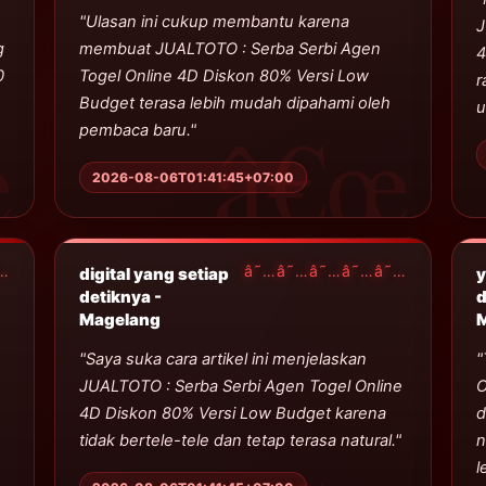
"Ulasan ini cukup membantu karena
J
g
membuat JUALTOTO : Serba Serbi Agen
4
0
Togel Online 4D Diskon 80% Versi Low
r
Budget terasa lebih mudah dipahami oleh
u
pembaca baru."
2026-08-06T01:41:45+07:00
…
â˜…â˜…â˜…â˜…â˜…
digital yang setiap
y
detiknya -
d
Magelang
M
"Saya suka cara artikel ini menjelaskan
"
JUALTOTO : Serba Serbi Agen Togel Online
O
4D Diskon 80% Versi Low Budget karena
d
tidak bertele-tele dan tetap terasa natural."
n
l