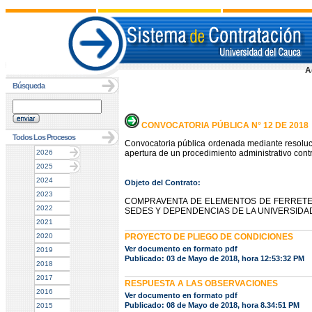
A
Búsqueda
CONVOCATORIA PÚBLICA N° 12 DE 2018
Todos Los Procesos
Convocatoria pública ordenada mediante resoluc
2026
apertura de un procedimiento administrativo contr
2025
2024
Objeto del Contrato:
2023
COMPRAVENTA DE ELEMENTOS DE FERRETERI
2022
SEDES Y DEPENDENCIAS DE LA UNIVERSIDA
2021
2020
PROYECTO DE PLIEGO DE CONDICIONES
Ver documento en formato pdf
2019
Publicado: 03 de Mayo de 2018, hora 12:53:32 PM
2018
2017
RESPUESTA A LAS OBSERVACIONES
2016
Ver documento en formato pdf
Publicado: 08 de Mayo de 2018, hora 8.34:51 PM
2015