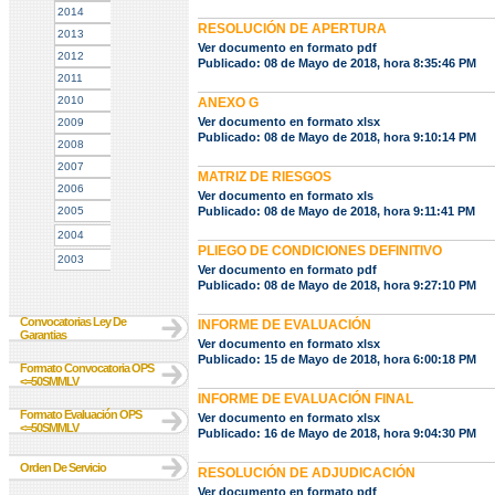
2014
RESOLUCIÓN DE APERTURA
2013
Ver documento en formato pdf
2012
Publicado: 08 de Mayo de 2018, hora 8:35:46 PM
2011
2010
ANEXO G
Ver documento en formato xlsx
2009
Publicado: 08 de Mayo de 2018, hora 9:10:14 PM
2008
2007
MATRIZ DE RIESGOS
2006
Ver documento en formato xls
2005
Publicado: 08 de Mayo de 2018, hora 9:11:41 PM
2004
PLIEGO DE CONDICIONES DEFINITIVO
2003
Ver documento en formato pdf
Publicado: 08 de Mayo de 2018, hora 9:27:10 PM
Convocatorias Ley De
INFORME DE EVALUACIÓN
Garantias
Ver documento en formato xlsx
Publicado: 15 de Mayo de 2018, hora 6:00:18 PM
Formato Convocatoria OPS
<=50SMMLV
INFORME DE EVALUACIÓN FINAL
Formato Evaluación OPS
Ver documento en formato xlsx
<=50SMMLV
Publicado: 16 de Mayo de 2018, hora 9:04:30 PM
Orden De Servicio
RESOLUCIÓN DE ADJUDICACIÓN
Ver documento en formato pdf