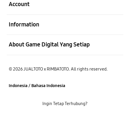
Account
Buka
Information
Buka
About Game Digital Yang Setiap
© 2026 JUALTOTO x RIMBATOTO. All rights reserved.
Indonesia / Bahasa Indonesia
Ingin Tetap Terhubung?