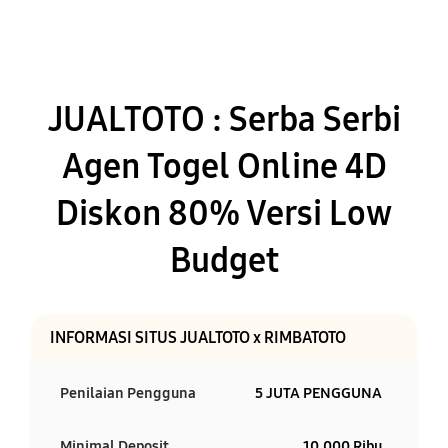
JUALTOTO : Serba Serbi
Agen Togel Online 4D
Diskon 80% Versi Low
Budget
INFORMASI SITUS JUALTOTO x RIMBATOTO
Penilaian Pengguna
5 JUTA PENGGUNA
Minimal Deposit
10.000 Ribu