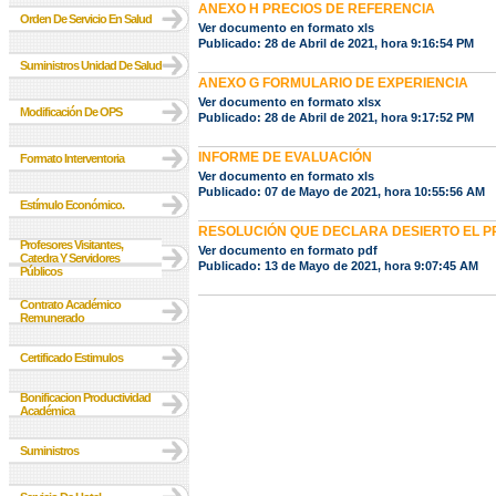
ANEXO H PRECIOS DE REFERENCIA
Orden De Servicio En Salud
Ver documento en formato xls
Publicado: 28 de Abril de 2021, hora 9:16:54 PM
Suministros Unidad De Salud
ANEXO G FORMULARIO DE EXPERIENCIA
Ver documento en formato xlsx
Modificación De OPS
Publicado: 28 de Abril de 2021, hora 9:17:52 PM
INFORME DE EVALUACIÓN
Formato Interventoria
Ver documento en formato xls
Publicado: 07 de Mayo de 2021, hora 10:55:56 AM
Estímulo Económico.
RESOLUCIÓN QUE DECLARA DESIERTO EL 
Profesores Visitantes,
Ver documento en formato pdf
Catedra Y Servidores
Publicado: 13 de Mayo de 2021, hora 9:07:45 AM
Públicos
Contrato Académico
Remunerado
Certificado Estimulos
Bonificacion Productividad
Académica
Suministros