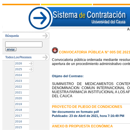
A
Búsqueda
CONVOCATORIA PÚBLICA N° 005 DE 202
Todos Los Procesos
Convocatoria pública ordenada mediante resoluc
2026
apertura de un procedimiento administrativo contr
2025
2024
Objeto del Contrato:
2023
SUMINISTRO DE MEDICAMENTOS CONTE
2022
DENOMINACION COMUN INTERNACIONAL O
NUESTRA FARMACIA INSTITUCIONAL A LOS AF
2021
DEL CAUCA
2020
2019
PROYECTO DE PLIEGO DE CONDICIONES
2018
Ver documento en formato pdf
2017
Publicado: 23 de Abril de 2021, hora 7:16:49 PM
2016
ANEXO B PROPUESTA ECONÓMICA
2015