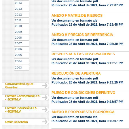
Ver documento en formato pdf
2014
Publicado: 23 de Abril de 2021, hora 7:23:07 PM
2013
2012
ANEXO F MATRIZ DE RIESGOS
2011
Ver documento en formato xls
Publicado: 23 de Abril de 2021, hora 7:23:48 PM
2010
2009
ANEXO H PRECIOS DE REFERENCIA
2008
Ver documento en formato pdf
2007
Publicado: 23 de Abril de 2021, hora 7:25:30 PM
2006
RESPUESTA A LAS OBSERVACIONES
2005
Ver documento en formato pdf
2004
Publicado: 28 de Abril de 2021, hora 9:12:51 PM
2003
RESOLUCIÓN DE APERTURA
Ver documento en formato pdf
Publicado: 28 de Abril de 2021, hora 9:13:25 PM
Convocatorias Ley De
Garantias
PLIEGO DE CONDICIONES DEFINITIVO
Formato Convocatoria OPS
Ver documento en formato pdf
<=50SMMLV
Publicado: 28 de Abril de 2021, hora 9:13:57 PM
Formato Evaluación OPS
<=50SMMLV
ANEXO B PROPOUESTA ECONÓMICA
Ver documento en formato xls
Publicado: 28 de Abril de 2021, hora 9:16:07 PM
Orden De Servicio