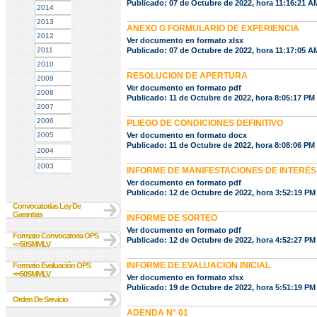
Publicado: 07 de Octubre de 2022, hora 11:16:21 A
2014
2013
ANEXO G FORMULARIO DE EXPERIENCIA
2012
Ver documento en formato xlsx
2011
Publicado: 07 de Octubre de 2022, hora 11:17:05 A
2010
RESOLUCION DE APERTURA
2009
Ver documento en formato pdf
2008
Publicado: 11 de Octubre de 2022, hora 8:05:17 PM
2007
2006
PLIEGO DE CONDICIONES DEFINITIVO
2005
Ver documento en formato docx
Publicado: 11 de Octubre de 2022, hora 8:08:06 PM
2004
2003
INFORME DE MANIFESTACIONES DE INTERÉS
Ver documento en formato pdf
Publicado: 12 de Octubre de 2022, hora 3:52:19 PM
Convocatorias Ley De
Garantias
INFORME DE SORTEO
Ver documento en formato pdf
Formato Convocatoria OPS
Publicado: 12 de Octubre de 2022, hora 4:52:27 PM
<=50SMMLV
INFORME DE EVALUACION INICIAL
Formato Evaluación OPS
<=50SMMLV
Ver documento en formato xlsx
Publicado: 19 de Octubre de 2022, hora 5:51:19 PM
Orden De Servicio
ADENDA N° 01