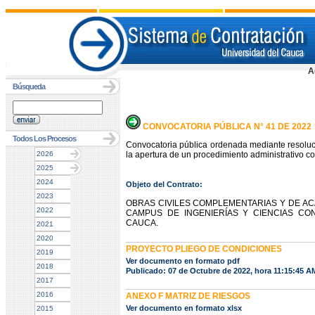
A
Búsqueda
CONVOCATORIA PÚBLICA N° 41 DE 2022
Todos Los Procesos
Convocatoria pública ordenada mediante resoluc
2026
la apertura de un procedimiento administrativo co
2025
2024
Objeto del Contrato:
2023
OBRAS CIVILES COMPLEMENTARIAS Y DE AC
2022
CAMPUS DE INGENIERÍAS Y CIENCIAS CON
CAUCA.
2021
2020
PROYECTO PLIEGO DE CONDICIONES
2019
Ver documento en formato pdf
2018
Publicado: 07 de Octubre de 2022, hora 11:15:45 A
2017
2016
ANEXO F MATRIZ DE RIESGOS
Ver documento en formato xlsx
2015