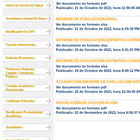
Ver documento en formato pdf
Orden De Servicio En Salud
Publicado: 21 de Octubre de 2022, hora 11:00:05 A
Suministros Unidad De Salud
INFORME DE EVALUACION FINAL
Ver documento en formato xlsx
Publicado: 21 de Octubre de 2022, hora 6:29:30 PM
Modificación De OPS
INFORME DE EVALUACION DEFINITIVO CORR
Formato Interventoria
Ver documento en formato xlsx
Publicado: 24 de Octubre de 2022, hora 4:31:07 PM
Estímulo Económico.
INFORME DE EVALUACION DEFINITIVO COR
Ver documento en formato xlsx
Profesores Visitantes,
Publicado: 24 de Octubre de 2022, hora 8:40:12 PM
Catedra Y Servidores
Públicos
ACLARACIÓN INFORME DE EVALUACIÓN DEF
Contrato Académico
Ver documento en formato pdf
Remunerado
Publicado: 25 de Octubre de 2022, hora 10:30:45 A
Certificado Estimulos
RESOLUCIÓN DE ADJUDICACIÓN
Ver documento en formato pdf
Bonificacion Productividad
Publicado: 02 de Noviembre de 2022, hora 4:59:37
Académica
Suministros