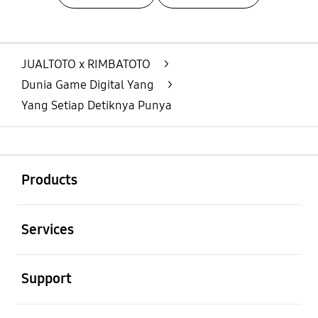
Layer Popup Close
JUALTOTO x RIMBATOTO
>
Dunia Game Digital Yang
>
Yang Setiap Detiknya Punya
Buka
Footer Navigation
Products
Buka
Services
Buka
Support
Buka