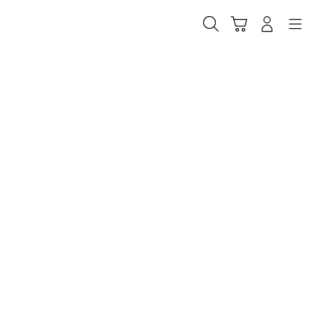
Skip
to
Cari
Troli
Login
Navigation
content