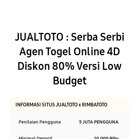
JUALTOTO : Serba Serbi
Agen Togel Online 4D
Diskon 80% Versi Low
Budget
INFORMASI SITUS JUALTOTO x RIMBATOTO
Penilaian Pengguna
5 JUTA PENGGUNA
Minimal Deposit
10.000 Ribu