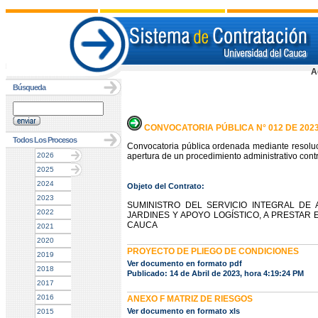
A
Búsqueda
CONVOCATORIA PÚBLICA N° 012 DE 202
Todos Los Procesos
Convocatoria pública ordenada mediante resoluc
2026
apertura de un procedimiento administrativo contr
2025
2024
Objeto del Contrato:
2023
SUMINISTRO DEL SERVICIO INTEGRAL DE
2022
JARDINES Y APOYO LOGÍSTICO, A PRESTAR
CAUCA
2021
2020
PROYECTO DE PLIEGO DE CONDICIONES
2019
Ver documento en formato pdf
2018
Publicado: 14 de Abril de 2023, hora 4:19:24 PM
2017
2016
ANEXO F MATRIZ DE RIESGOS
Ver documento en formato xls
2015