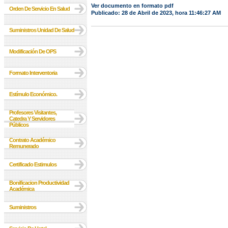
Ver documento en formato pdf
Orden De Servicio En Salud
Publicado: 28 de Abril de 2023, hora 11:46:27 AM
Suministros Unidad De Salud
Modificación De OPS
Formato Interventoria
Estímulo Económico.
Profesores Visitantes,
Catedra Y Servidores
Públicos
Contrato Académico
Remunerado
Certificado Estimulos
Bonificacion Productividad
Académica
Suministros