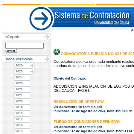
A
Búsqueda
CONVOCATORIA PÚBLICA NO. 021 DE 20
Todos Los Procesos
Convocatoria pública ordenada mediante resoluc
2026
apertura de un procedimiento administrativo contr
2025
2024
Objeto del Contrato:
2023
ADQUISICIÓN E INSTALACIÓN DE EQUIPOS 
2022
DEL CAUCA – FASE I.
2021
2020
RESOLUCIÓN DE APERTURA
Ver documento en formato pdf
2019
Publicado: 12 de Agosto de 2024, hora 3:21:39 PM
2018
2017
PLIEGO DE CONDICIONES DEFINITIVO
2016
Ver documento en formato pdf
Publicado: 12 de Agosto de 2024, hora 3:22:11 PM
2015