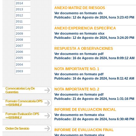
2014
ANEXO MATRIZ DE RIESGOS
2013
Ver documento en formato xls
2012
Publicado: 12 de Agosto de 2024, hora 3:23:43 PM
2011
2010
ANEXO EXPERIENCIA ESPECÍFICA
Ver documento en formato xlsx
2009
Publicado: 12 de Agosto de 2024, hora 3:24:20 PM
2008
2007
RESPUESTA A OBSERVACIONES
2006
Ver documento en formato pdf
2005
Publicado: 16 de Agosto de 2024, hora 8:09:12 AM
2004
NOTA IMPORTANTE NO. 1
2003
Ver documento en formato pdf
Publicado: 16 de Agosto de 2024, hora 8:11:42 AM
Convocatorias Ley De
NOTA IMPORTANTE NO. 2
Garantias
Ver documento en formato pdf
Publicado: 21 de Agosto de 2024, hora 1:31:16 PM
Formato Convocatoria OPS
<=50SMMLV
INFORME DE EVALUACION INICIAL
Formato Evaluación OPS
Ver documento en formato xlsx
<=50SMMLV
Publicado: 22 de Agosto de 2024, hora 6:30:48 PM
Orden De Servicio
INFORME DE EVALUACION FINAL
Ver documento en formato xlsx