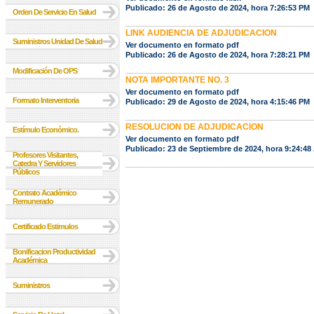
Publicado: 26 de Agosto de 2024, hora 7:26:53 PM
Orden De Servicio En Salud
LINK AUDIENCIA DE ADJUDICACION
Suministros Unidad De Salud
Ver documento en formato pdf
Publicado: 26 de Agosto de 2024, hora 7:28:21 PM
Modificación De OPS
NOTA IMPORTANTE NO. 3
Ver documento en formato pdf
Formato Interventoria
Publicado: 29 de Agosto de 2024, hora 4:15:46 PM
RESOLUCION DE ADJUDICACION
Estímulo Económico.
Ver documento en formato pdf
Publicado: 23 de Septiembre de 2024, hora 9:24:48
Profesores Visitantes,
Catedra Y Servidores
Públicos
Contrato Académico
Remunerado
Certificado Estimulos
Bonificacion Productividad
Académica
Suministros