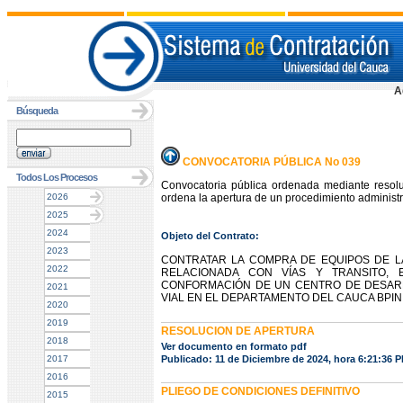
A
Búsqueda
CONVOCATORIA PÚBLICA No 039
Todos Los Procesos
Convocatoria pública ordenada mediante resol
2026
ordena la apertura de un procedimiento administra
2025
2024
Objeto del Contrato:
2023
CONTRATAR LA COMPRA DE EQUIPOS DE L
2022
RELACIONADA CON VÍAS Y TRANSITO,
CONFORMACIÓN DE UN CENTRO DE DESARR
2021
VIAL EN EL DEPARTAMENTO DEL CAUCA BPIN 
2020
2019
RESOLUCION DE APERTURA
2018
Ver documento en formato pdf
2017
Publicado: 11 de Diciembre de 2024, hora 6:21:36 
2016
PLIEGO DE CONDICIONES DEFINITIVO
2015