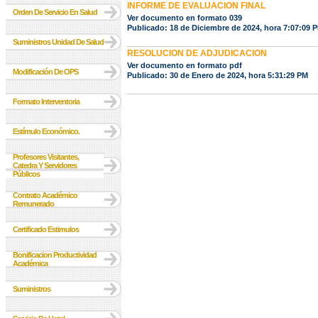
INFORME DE EVALUACION FINAL
Orden De Servicio En Salud
Ver documento en formato 039
Publicado: 18 de Diciembre de 2024, hora 7:07:09 
Suministros Unidad De Salud
RESOLUCION DE ADJUDICACION
Ver documento en formato pdf
Modificación De OPS
Publicado: 30 de Enero de 2024, hora 5:31:29 PM
Formato Interventoria
Estímulo Económico.
Profesores Visitantes,
Catedra Y Servidores
Públicos
Contrato Académico
Remunerado
Certificado Estimulos
Bonificacion Productividad
Académica
Suministros