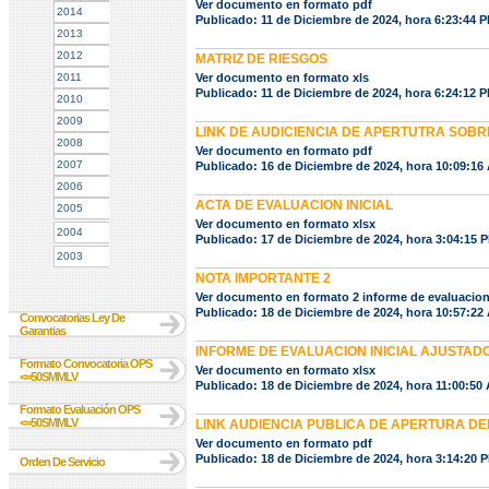
Ver documento en formato pdf
2014
Publicado: 11 de Diciembre de 2024, hora 6:23:44 
2013
2012
MATRIZ DE RIESGOS
2011
Ver documento en formato xls
Publicado: 11 de Diciembre de 2024, hora 6:24:12 
2010
2009
LINK DE AUDICIENCIA DE APERTUTRA SOBR
2008
Ver documento en formato pdf
2007
Publicado: 16 de Diciembre de 2024, hora 10:09:16
2006
ACTA DE EVALUACION INICIAL
2005
Ver documento en formato xlsx
2004
Publicado: 17 de Diciembre de 2024, hora 3:04:15 
2003
NOTA IMPORTANTE 2
Ver documento en formato 2 informe de evaluacio
Publicado: 18 de Diciembre de 2024, hora 10:57:22
Convocatorias Ley De
Garantias
INFORME DE EVALUACION INICIAL AJUSTAD
Formato Convocatoria OPS
Ver documento en formato xlsx
<=50SMMLV
Publicado: 18 de Diciembre de 2024, hora 11:00:50
Formato Evaluación OPS
<=50SMMLV
LINK AUDIENCIA PUBLICA DE APERTURA DE
Ver documento en formato pdf
Publicado: 18 de Diciembre de 2024, hora 3:14:20 
Orden De Servicio