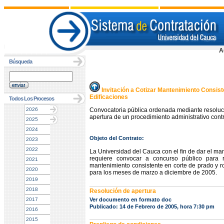
A
Búsqueda
Invitación a Cotizar Mantenimiento Consist
Edificaciones
Todos Los Procesos
2026
Convocatoria pública ordenada mediante resoluc
apertura de un procedimiento administrativo contr
2025
2024
Objeto del Contrato:
2023
2022
La Universidad del Cauca con el fin de dar el ma
requiere convocar a concurso público para r
2021
mantenimiento consistente en corte de prado y ro
2020
para los meses de marzo a diciembre de 2005.
2019
2018
Resolución de apertura
2017
Ver documento en formato doc
Publicado: 14 de Febrero de 2005, hora 7:30 pm
2016
2015