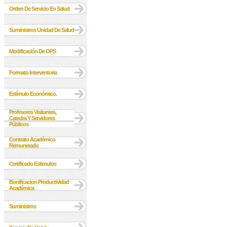
Orden De Servicio En Salud
Suministros Unidad De Salud
Modificación De OPS
Formato Interventoria
Estímulo Económico.
Profesores Visitantes,
Catedra Y Servidores
Públicos
Contrato Académico
Remunerado
Certificado Estimulos
Bonificacion Productividad
Académica
Suministros