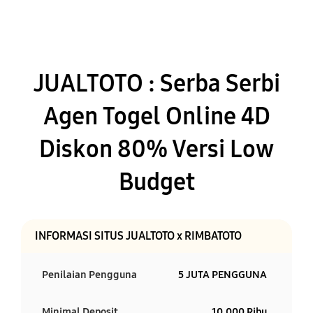
JUALTOTO : Serba Serbi
Agen Togel Online 4D
Diskon 80% Versi Low
Budget
INFORMASI SITUS JUALTOTO x RIMBATOTO
Penilaian Pengguna
5 JUTA PENGGUNA
Minimal Deposit
10.000 Ribu