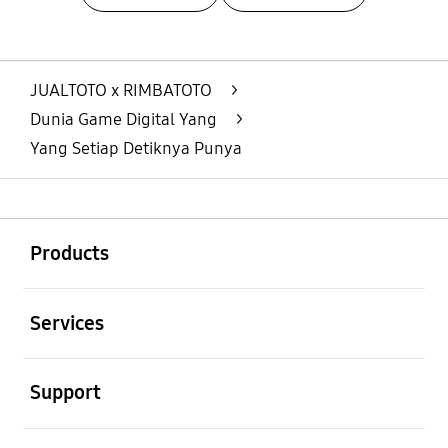
Layer Popup Close
JUALTOTO x RIMBATOTO
>
Dunia Game Digital Yang
>
Yang Setiap Detiknya Punya
Buka
Footer Navigation
Products
Buka
Services
Buka
Support
Buka