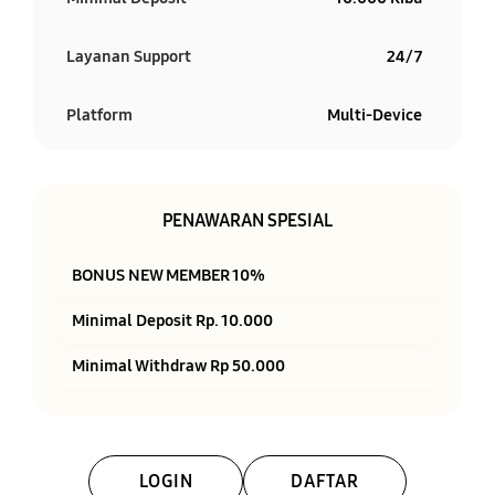
Layanan Support
24/7
Platform
Multi-Device
PENAWARAN SPESIAL
BONUS NEW MEMBER 10%
Minimal Deposit Rp. 10.000
Minimal Withdraw Rp 50.000
LOGIN
DAFTAR