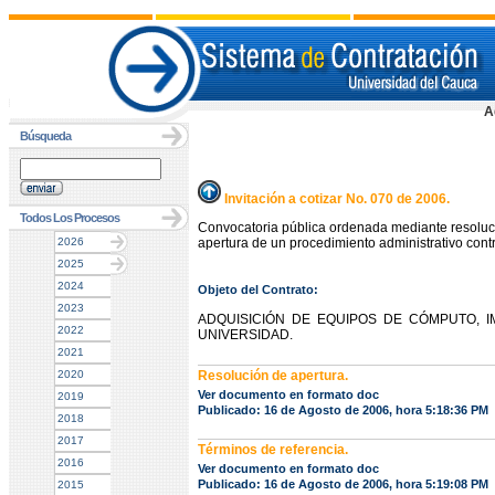
A
Búsqueda
Invitación a cotizar No. 070 de 2006.
Todos Los Procesos
Convocatoria pública ordenada mediante resoluc
2026
apertura de un procedimiento administrativo contr
2025
2024
Objeto del Contrato:
2023
ADQUISICIÓN DE EQUIPOS DE CÓMPUTO, I
2022
UNIVERSIDAD.
2021
2020
Resolución de apertura.
Ver documento en formato doc
2019
Publicado: 16 de Agosto de 2006, hora 5:18:36 PM
2018
2017
Términos de referencia.
2016
Ver documento en formato doc
Publicado: 16 de Agosto de 2006, hora 5:19:08 PM
2015