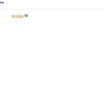
 PM
Imprimir