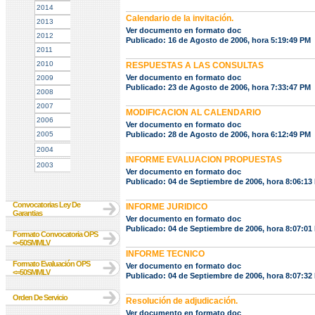
2014
Calendario de la invitación.
2013
Ver documento en formato doc
2012
Publicado: 16 de Agosto de 2006, hora 5:19:49 PM
2011
2010
RESPUESTAS A LAS CONSULTAS
Ver documento en formato doc
2009
Publicado: 23 de Agosto de 2006, hora 7:33:47 PM
2008
2007
MODIFICACION AL CALENDARIO
2006
Ver documento en formato doc
2005
Publicado: 28 de Agosto de 2006, hora 6:12:49 PM
2004
INFORME EVALUACION PROPUESTAS
2003
Ver documento en formato doc
Publicado: 04 de Septiembre de 2006, hora 8:06:13
Convocatorias Ley De
INFORME JURIDICO
Garantias
Ver documento en formato doc
Publicado: 04 de Septiembre de 2006, hora 8:07:01
Formato Convocatoria OPS
<=50SMMLV
INFORME TECNICO
Formato Evaluación OPS
Ver documento en formato doc
<=50SMMLV
Publicado: 04 de Septiembre de 2006, hora 8:07:32
Orden De Servicio
Resolución de adjudicación.
Ver documento en formato doc