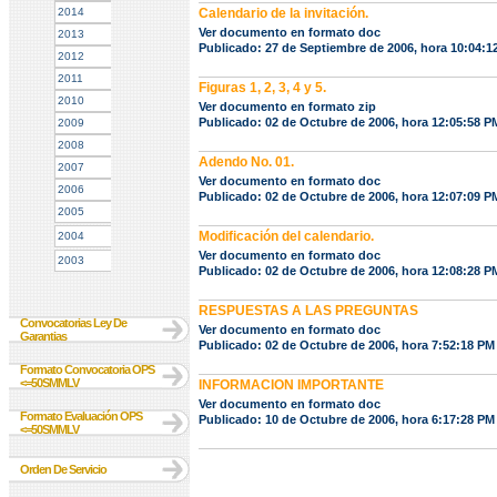
2014
Calendario de la invitación.
Ver documento en formato doc
2013
Publicado: 27 de Septiembre de 2006, hora 10:04:
2012
2011
Figuras 1, 2, 3, 4 y 5.
2010
Ver documento en formato zip
Publicado: 02 de Octubre de 2006, hora 12:05:58 P
2009
2008
Adendo No. 01.
2007
Ver documento en formato doc
2006
Publicado: 02 de Octubre de 2006, hora 12:07:09 P
2005
Modificación del calendario.
2004
Ver documento en formato doc
2003
Publicado: 02 de Octubre de 2006, hora 12:08:28 P
RESPUESTAS A LAS PREGUNTAS
Convocatorias Ley De
Ver documento en formato doc
Garantias
Publicado: 02 de Octubre de 2006, hora 7:52:18 PM
Formato Convocatoria OPS
<=50SMMLV
INFORMACION IMPORTANTE
Ver documento en formato doc
Formato Evaluación OPS
Publicado: 10 de Octubre de 2006, hora 6:17:28 PM
<=50SMMLV
Orden De Servicio