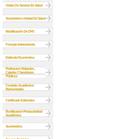
Orden De Servicio En Salud
Suministros Unidad De Salud
Modificación De OPS
Formato Interventoria
Estímulo Económico.
Profesores Visitantes,
Catedra Y Servidores
Públicos
Contrato Académico
Remunerado
Certificado Estimulos
Bonificacion Productividad
Académica
Suministros