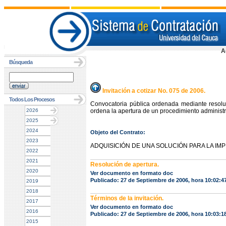
A
Búsqueda
Invitación a cotizar No. 075 de 2006.
Todos Los Procesos
Convocatoria pública ordenada mediante resol
2026
ordena la apertura de un procedimiento administra
2025
2024
Objeto del Contrato:
2023
ADQUISICIÓN DE UNA SOLUCIÓN PARA LA IM
2022
2021
Resolución de apertura.
2020
Ver documento en formato doc
Publicado: 27 de Septiembre de 2006, hora 10:02:
2019
2018
Términos de la invitación.
2017
Ver documento en formato doc
2016
Publicado: 27 de Septiembre de 2006, hora 10:03:
2015