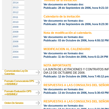
Téminos de la invitación
2014
Ver documento en formato doc
2013
Publicado: 28 de Septiembre de 2006, hora 9:21:10
2012
Calendario de la invitación
2011
Ver documento en formato doc
2010
Publicado: 28 de Septiembre de 2006, hora 9:23:30
2009
2008
Nota de modificación al calendario.
2007
Ver documento en formato doc
Publicado: 03 de Octubre de 2006, hora 4:55:32 PM
2006
2005
MODIFICACION AL CALENDARIO
2004
Ver documento en formato doc
Publicado: 11 de Octubre de 2006, hora 6:11:24 PM
2003
NOTA IMPORTANTE
LA JUNTA DE LICITACIONES Y CONTRATOS I
Convocatorias Ley De
DIA 13 DE OCTUBRE DE 2006.
Garantias
Publicado: 12 de Octubre de 2006, hora 7:45:12 pm
Formato Convocatoria OPS
<=50SMMLV
RESPUESTAS A LAS CONSULTAS DEL SEÑO
Ver documento en formato doc
Formato Evaluación OPS
Publicado: 13 de Octubre de 2006, hora 5:30:43 PM
<=50SMMLV
RESPUESTAS A LAS CONSULTAS DEL SEÑOR 
Orden De Servicio
Ver documento en formato doc