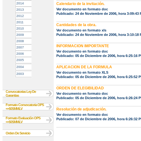
2014
Calendario de la invitación.
Ver documento en formato doc
2013
Publicado: 24 de Noviembre de 2006, hora 3:09:43
2012
2011
Cantidades de la obra.
2010
Ver documento en formato xls
Publicado: 24 de Noviembre de 2006, hora 3:10:18
2009
2008
INFORMACION IMPORTANTE
2007
Ver documento en formato doc
2006
Publicado: 05 de Diciembre de 2006, hora 6:25:16 
2005
APLICACION DE LA FORMULA
2004
Ver documento en formato XLS
2003
Publicado: 05 de Diciembre de 2006, hora 6:25:52 
ORDEN DE ELEGIBILIDAD
Convocatorias Ley De
Ver documento en formato doc
Garantias
Publicado: 05 de Diciembre de 2006, hora 6:26:24 
Formato Convocatoria OPS
<=50SMMLV
Resolución de adjudicación.
Ver documento en formato doc
Formato Evaluación OPS
Publicado: 07 de Diciembre de 2006, hora 6:26:32 
<=50SMMLV
Orden De Servicio