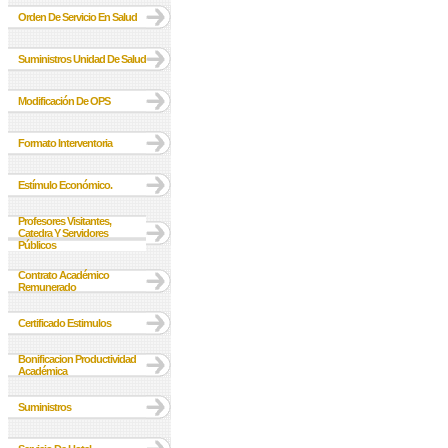
Orden De Servicio En Salud
Suministros Unidad De Salud
Modificación De OPS
Formato Interventoria
Estímulo Económico.
Profesores Visitantes,
Catedra Y Servidores
Públicos
Contrato Académico
Remunerado
Certificado Estimulos
Bonificacion Productividad
Académica
Suministros