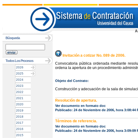
A
Búsqueda
Invitación a cotizar No. 089 de 2006.
Todos Los Procesos
Convocatoria pública ordenada mediante resol
2026
ordena la apertura de un procedimiento administra
2025
2024
Objeto del Contrato:
2023
Construcción y adecuación de la sala de simulaci
2022
2021
Resolución de apertura.
2020
Ver documento en formato doc
Publicado: 24 de Noviembre de 2006, hora 3:08:44
2019
2018
Términos de referencia.
2017
Ver documento en formato doc
2016
Publicado: 24 de Noviembre de 2006, hora 3:09:09
2015