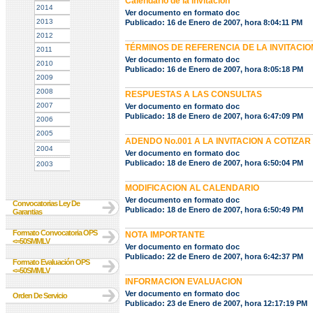
Calendario de la invitación
2014
Ver documento en formato doc
2013
Publicado: 16 de Enero de 2007, hora 8:04:11 PM
2012
TÉRMINOS DE REFERENCIA DE LA INVITACIO
2011
Ver documento en formato doc
2010
Publicado: 16 de Enero de 2007, hora 8:05:18 PM
2009
2008
RESPUESTAS A LAS CONSULTAS
2007
Ver documento en formato doc
Publicado: 18 de Enero de 2007, hora 6:47:09 PM
2006
2005
ADENDO No.001 A LA INVITACION A COTIZAR 
2004
Ver documento en formato doc
Publicado: 18 de Enero de 2007, hora 6:50:04 PM
2003
MODIFICACION AL CALENDARIO
Ver documento en formato doc
Convocatorias Ley De
Publicado: 18 de Enero de 2007, hora 6:50:49 PM
Garantias
Formato Convocatoria OPS
NOTA IMPORTANTE
<=50SMMLV
Ver documento en formato doc
Publicado: 22 de Enero de 2007, hora 6:42:37 PM
Formato Evaluación OPS
<=50SMMLV
INFORMACION EVALUACION
Ver documento en formato doc
Orden De Servicio
Publicado: 23 de Enero de 2007, hora 12:17:19 PM