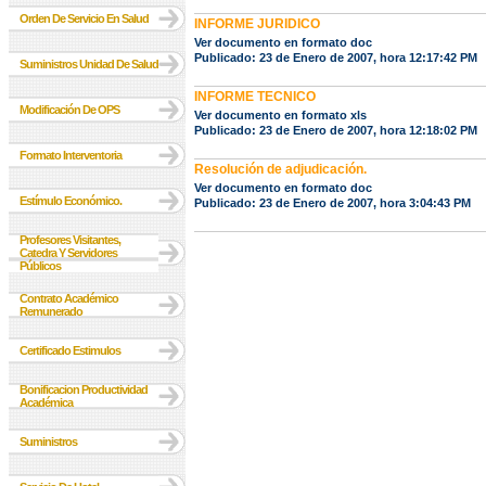
Orden De Servicio En Salud
INFORME JURIDICO
Ver documento en formato doc
Publicado: 23 de Enero de 2007, hora 12:17:42 PM
Suministros Unidad De Salud
INFORME TECNICO
Modificación De OPS
Ver documento en formato xls
Publicado: 23 de Enero de 2007, hora 12:18:02 PM
Formato Interventoria
Resolución de adjudicación.
Ver documento en formato doc
Estímulo Económico.
Publicado: 23 de Enero de 2007, hora 3:04:43 PM
Profesores Visitantes,
Catedra Y Servidores
Públicos
Contrato Académico
Remunerado
Certificado Estimulos
Bonificacion Productividad
Académica
Suministros