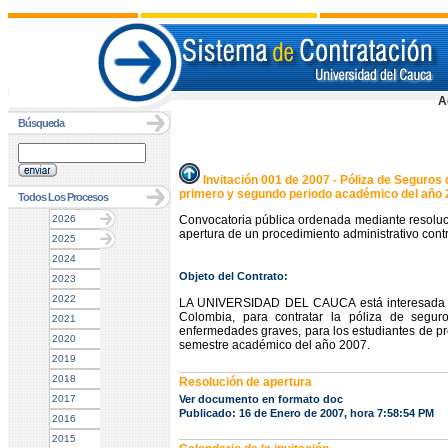
A
Búsqueda
Invitación 001 de 2007 - Póliza de Seguros 
primero y segundo periodo académico del año
Todos Los Procesos
2026
Convocatoria pública ordenada mediante resoluc
apertura de un procedimiento administrativo contr
2025
2024
Objeto del Contrato:
2023
2022
LA UNIVERSIDAD DEL CAUCA está interesada en
Colombia, para contratar la póliza de segur
2021
enfermedades graves, para los estudiantes de pr
2020
semestre académico del año 2007.
2019
2018
Resolución de apertura
2017
Ver documento en formato doc
Publicado: 16 de Enero de 2007, hora 7:58:54 PM
2016
2015