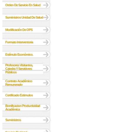
Orden De Servicio En Salud
Suministros Unidad De Salud
Modificación De OPS
Formato Interventoria
Estímulo Económico.
Profesores Visitantes,
Catedra Y Servidores
Públicos
Contrato Académico
Remunerado
Certificado Estimulos
Bonificacion Productividad
Académica
Suministros