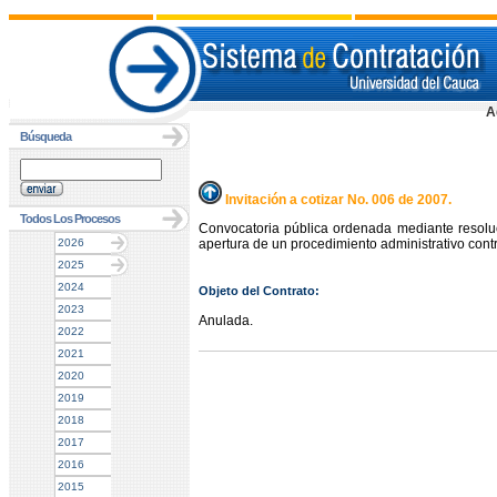
A
Búsqueda
Invitación a cotizar No. 006 de 2007.
Todos Los Procesos
Convocatoria pública ordenada mediante resolu
2026
apertura de un procedimiento administrativo contr
2025
2024
Objeto del Contrato:
2023
Anulada.
2022
2021
2020
2019
2018
2017
2016
2015