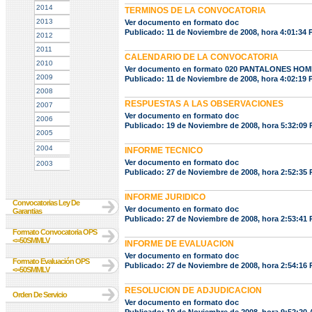
2014
TERMINOS DE LA CONVOCATORIA
2013
Ver documento en formato doc
Publicado: 11 de Noviembre de 2008, hora 4:01:34
2012
2011
CALENDARIO DE LA CONVOCATORIA
2010
Ver documento en formato 020 PANTALONES HO
2009
Publicado: 11 de Noviembre de 2008, hora 4:02:19
2008
RESPUESTAS A LAS OBSERVACIONES
2007
Ver documento en formato doc
2006
Publicado: 19 de Noviembre de 2008, hora 5:32:09
2005
2004
INFORME TECNICO
Ver documento en formato doc
2003
Publicado: 27 de Noviembre de 2008, hora 2:52:35
INFORME JURIDICO
Convocatorias Ley De
Ver documento en formato doc
Garantias
Publicado: 27 de Noviembre de 2008, hora 2:53:41
Formato Convocatoria OPS
<=50SMMLV
INFORME DE EVALUACION
Ver documento en formato doc
Formato Evaluación OPS
Publicado: 27 de Noviembre de 2008, hora 2:54:16
<=50SMMLV
RESOLUCION DE ADJUDICACION
Orden De Servicio
Ver documento en formato doc