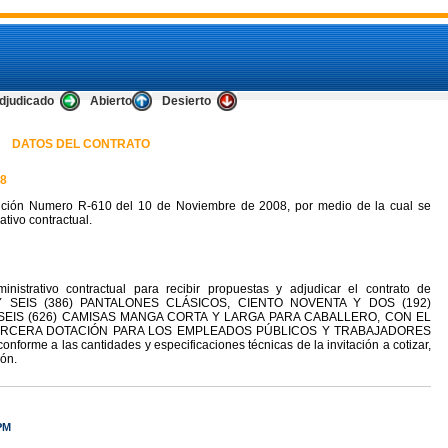
djudicado
Abierto
Desierto
DATOS DEL CONTRATO
8
ución Numero R-610 del 10 de Noviembre de 2008, por medio de la cual se
tivo contractual.
nistrativo contractual para recibir propuestas y adjudicar el contrato de
SEIS (386) PANTALONES CLÁSICOS, CIENTO NOVENTA Y DOS (192)
SEIS (626) CAMISAS MANGA CORTA Y LARGA PARA CABALLERO, CON EL
TERCERA DOTACIÓN PARA LOS EMPLEADOS PÚBLICOS Y TRABAJADORES
e a las cantidades y especificaciones técnicas de la invitación a cotizar,
ión.
 PM