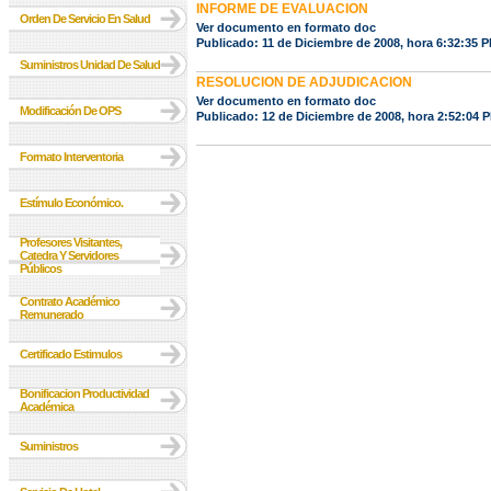
INFORME DE EVALUACION
Orden De Servicio En Salud
Ver documento en formato doc
Publicado: 11 de Diciembre de 2008, hora 6:32:35 
Suministros Unidad De Salud
RESOLUCION DE ADJUDICACION
Ver documento en formato doc
Modificación De OPS
Publicado: 12 de Diciembre de 2008, hora 2:52:04 
Formato Interventoria
Estímulo Económico.
Profesores Visitantes,
Catedra Y Servidores
Públicos
Contrato Académico
Remunerado
Certificado Estimulos
Bonificacion Productividad
Académica
Suministros