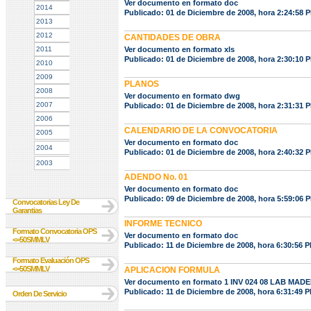
Ver documento en formato doc
2014
Publicado: 01 de Diciembre de 2008, hora 2:24:58 
2013
2012
CANTIDADES DE OBRA
2011
Ver documento en formato xls
Publicado: 01 de Diciembre de 2008, hora 2:30:10 
2010
2009
PLANOS
2008
Ver documento en formato dwg
2007
Publicado: 01 de Diciembre de 2008, hora 2:31:31 
2006
CALENDARIO DE LA CONVOCATORIA
2005
Ver documento en formato doc
2004
Publicado: 01 de Diciembre de 2008, hora 2:40:32 
2003
ADENDO No. 01
Ver documento en formato doc
Publicado: 09 de Diciembre de 2008, hora 5:59:06 
Convocatorias Ley De
Garantias
INFORME TECNICO
Formato Convocatoria OPS
Ver documento en formato doc
<=50SMMLV
Publicado: 11 de Diciembre de 2008, hora 6:30:56 
Formato Evaluación OPS
<=50SMMLV
APLICACION FORMULA
Ver documento en formato 1 INV 024 08 LAB MAD
Publicado: 11 de Diciembre de 2008, hora 6:31:49 
Orden De Servicio