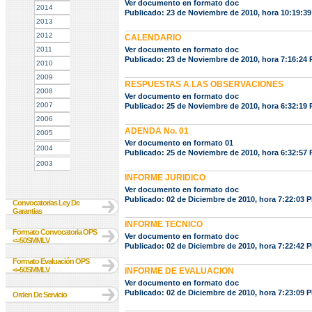
Ver documento en formato doc
2014
Publicado: 23 de Noviembre de 2010, hora 10:19:3
2013
2012
CALENDARIO
2011
Ver documento en formato doc
Publicado: 23 de Noviembre de 2010, hora 7:16:24
2010
2009
RESPUESTAS A LAS OBSERVACIONES
2008
Ver documento en formato doc
2007
Publicado: 25 de Noviembre de 2010, hora 6:32:19
2006
ADENDA No. 01
2005
Ver documento en formato 01
2004
Publicado: 25 de Noviembre de 2010, hora 6:32:57
2003
INFORME JURIDICO
Ver documento en formato doc
Publicado: 02 de Diciembre de 2010, hora 7:22:03 
Convocatorias Ley De
Garantias
INFORME TECNICO
Formato Convocatoria OPS
Ver documento en formato doc
<=50SMMLV
Publicado: 02 de Diciembre de 2010, hora 7:22:42 
Formato Evaluación OPS
<=50SMMLV
INFORME DE EVALUACION
Ver documento en formato doc
Publicado: 02 de Diciembre de 2010, hora 7:23:09 
Orden De Servicio