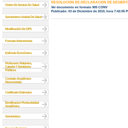
RESOLUCION DE DECLARACION DE DESIERT
Orden De Servicio En Salud
Ver documento en formato 905 CONV
Publicado: 03 de Diciembre de 2010, hora 7:42:05 
Suministros Unidad De Salud
Modificación De OPS
Formato Interventoria
Estímulo Económico.
Profesores Visitantes,
Catedra Y Servidores
Públicos
Contrato Académico
Remunerado
Certificado Estimulos
Bonificacion Productividad
Académica
Suministros