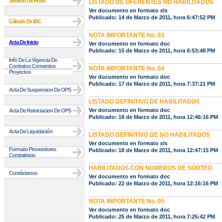
Servicio De Hotel
LISTADO DE OFERENTES NO HABILITADOS
Ver documento en formato xls
Publicado: 14 de Marzo de 2011, hora 6:47:52 PM
Cálculo De IBC
NOTA IMPORTANTE No. 03
Acta De Inicio
Ver documento en formato doc
Publicado: 15 de Marzo de 2011, hora 6:53:48 PM
Info De La Vigencia De
Contratos Convenios
NOTA IMPORTANTE No. 04
Proyectos
Ver documento en formato doc
Publicado: 17 de Marzo de 2011, hora 7:37:21 PM
Acta De Suspension De OPS
LISTADO DEFINITIVO DE HABILITADOS
Ver documento en formato doc
Acta De Reiniciacion De OPS
Publicado: 18 de Marzo de 2011, hora 12:46:16 PM
Acta De Liquidación
LISTADO DEFINITIVO DE NO HABILITADOS
Ver documento en formato xls
Formato Proveedores
Publicado: 18 de Marzo de 2011, hora 12:47:15 PM
Contratistas
HABILITADOS CON NUMEROS DE SORTEO
Contáctenos
Ver documento en formato doc
Publicado: 22 de Marzo de 2011, hora 12:16:16 PM
NOTA IMPORTANTE No. 05
Ver documento en formato doc
Publicado: 25 de Marzo de 2011, hora 7:25:42 PM