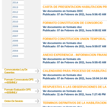
2014
CARTA DE PRESENTACION HABILITACION PR
2013
Ver documento en formato DOC
2012
Publicado: 07 de Febrero de 2011, hora 9:56:43 AM
2011
2010
FORMATO CONSTITUCION DE CONSORCIO
2009
Ver documento en formato doc
Publicado: 07 de Febrero de 2011, hora 9:58:02 AM
2008
2007
FORMATO CONSTITUCION UNION TEMPORAL
2006
Ver documento en formato doc
2005
Publicado: 07 de Febrero de 2011, hora 9:59:07 AM
2004
ANEXO EXPERIENCIA - INFORMACION FINAN
2003
Ver documento en formato xls
Publicado: 07 de Febrero de 2011, hora 9:59:43 AM
Convocatorias Ley De
CALENDARIO PARA PROCESO DE HABILITAC
Garantias
Ver documento en formato doc
Publicado: 07 de Febrero de 2011, hora 10:04:14 A
Formato Convocatoria OPS
<=50SMMLV
RESPUESTAS A LAS OBSERVACIONES DE LA
Formato Evaluación OPS
Ver documento en formato doc
<=50SMMLV
Publicado: 11 de Febrero de 2011, hora 7:27:45 PM
Orden De Servicio
TERMINOS DEFINITIVOS DE LA HABILITACION