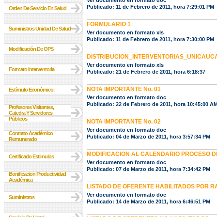
Ver documento en formato doc
Publicado: 11 de Febrero de 2011, hora 7:29:01 PM
Orden De Servicio En Salud
FORMULARIO 1
Suministros Unidad De Salud
Ver documento en formato xls
Publicado: 11 de Febrero de 2011, hora 7:30:00 PM
Modificación De OPS
DISTRIBUCION_INTERVENTORIAS_UNICAUC
Ver documento en formato xls
Formato Interventoria
Publicado: 21 de Febrero de 2011, hora 6:18:37
NOTA IMPORTANTE No. 01
Estímulo Económico.
Ver documento en formato doc
Publicado: 22 de Febrero de 2011, hora 10:45:00 A
Profesores Visitantes,
Catedra Y Servidores
Públicos
NOTA IMPORTANTE No. 02
Ver documento en formato doc
Contrato Académico
Publicado: 04 de Marzo de 2011, hora 3:57:34 PM
Remunerado
MODIFICACION AL CALENDARIO PROCESO DE
Certificado Estimulos
Ver documento en formato doc
Publicado: 07 de Marzo de 2011, hora 7:34:42 PM
Bonificacion Productividad
Académica
LISTADO DE OFERENTE HABILITADOS POR 
Ver documento en formato doc
Suministros
Publicado: 14 de Marzo de 2011, hora 6:46:51 PM