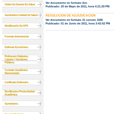
Ver documento en formato doc
Orden De Servicio En Salud
Publicado: 20 de Mayo de 2011, hora 4:21:29 PM
Suministros Unidad De Salud
RESOLUCION DE ADJUDICACION
Ver documento en formato 31 conven 1590
Publicado: 01 de Junio de 2011, hora 3:42:02 PM
Modificación De OPS
Formato Interventoria
Estímulo Económico.
Profesores Visitantes,
Catedra Y Servidores
Públicos
Contrato Académico
Remunerado
Certificado Estimulos
Bonificacion Productividad
Académica
Suministros