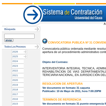
A
Búsqueda
CONVOCATORIA PUBLICA Nº 31 CONVENI
Todos Los Procesos
Convocatoria pública ordenada mediante resoluc
2026
apertura de un procedimiento administrativo contr
2025
2024
Objeto del Contrato:
2023
INTERVENTORIA INTEGRAL TECNICA, ADMIN
2022
REHABILITACION DE VIAS DEPARTAMENTALE
TERICIARIA NACIONAL, EN JURISDICCIÓN DEL 
2021
2020
RESOLUCION DE APERTURA
2019
Ver documento en formato 31 caqueta
2018
Publicado: 10 de Mayo de 2011, hora 7:00:20PM
2017
2016
TERMINOS DE REFERENCIA
Ver documento en formato 31 puente emergencia f
2015