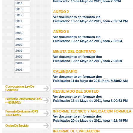
Publicado: 10 de Mayo de 2011, hora 7:0034
2014
2013
ANEXO 2
2012
Ver documento en formato xls
2011
Publicado: 10 de Mayo de 2011, hora 7:02:34 PM
2010
ANEXO 6
2009
Ver documento en formato xls
2008
Publicado: 10 de Mayo de 2011, hora 7:03:04
2007
2006
MINUTA DEL CONTRATO
2005
Ver documento en formato doc
Publicado: 10 de Mayo de 2011, hora 7:04:50
2004
2003
CALENDARIO
Ver documento en formato doc
Publicado: 11 de Mayo de 2011, hora 7:38:02 AM
Convocatorias Ley De
Garantias
RESULTADO DEL SORTEO
Ver documento en formato doc
Formato Convocatoria OPS
Publicado: 13 de Mayo de 2011, hora 8:00:53 PM
<=50SMMLV
INFORME TECNICO Y APLICACION FORMULA
Formato Evaluación OPS
<=50SMMLV
Ver documento en formato doc
Publicado: 20 de Mayo de 2011, hora 4:12:48 PM
Orden De Servicio
INFORME DE EVALUACION