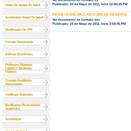
Ver documento en formato 01
Publicado: 20 de Mayo de 2011, hora 12:00:25 PM
Orden De Servicio En Salud
RESOLUCION DECLARACION DE DESIERTA
Suministros Unidad De Salud
Ver documento en formato doc
Publicado: 24 de Mayo de 2011, hora 3:54:05 PM
Modificación De OPS
Formato Interventoria
Estímulo Económico.
Profesores Visitantes,
Catedra Y Servidores
Públicos
Contrato Académico
Remunerado
Certificado Estimulos
Bonificacion Productividad
Académica
Suministros