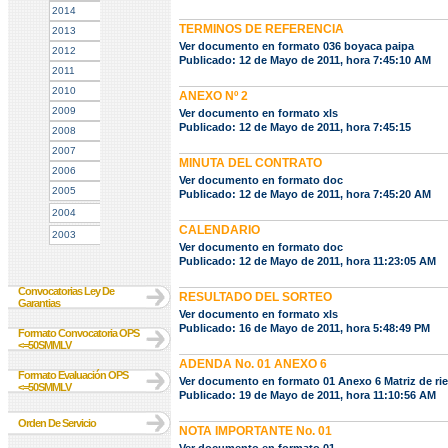
2014
TERMINOS DE REFERENCIA
2013
Ver documento en formato 036 boyaca paipa
2012
Publicado: 12 de Mayo de 2011, hora 7:45:10 AM
2011
2010
ANEXO Nº 2
2009
Ver documento en formato xls
Publicado: 12 de Mayo de 2011, hora 7:45:15
2008
2007
MINUTA DEL CONTRATO
2006
Ver documento en formato doc
2005
Publicado: 12 de Mayo de 2011, hora 7:45:20 AM
2004
CALENDARIO
2003
Ver documento en formato doc
Publicado: 12 de Mayo de 2011, hora 11:23:05 AM
Convocatorias Ley De
RESULTADO DEL SORTEO
Garantias
Ver documento en formato xls
Publicado: 16 de Mayo de 2011, hora 5:48:49 PM
Formato Convocatoria OPS
<=50SMMLV
ADENDA No. 01 ANEXO 6
Formato Evaluación OPS
Ver documento en formato 01 Anexo 6 Matriz de rie
<=50SMMLV
Publicado: 19 de Mayo de 2011, hora 11:10:56 AM
Orden De Servicio
NOTA IMPORTANTE No. 01