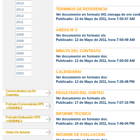
2014
TERMINOS DE REFERENCIA
2013
Ver documento en formato 041 cienaga de oro cor
2012
Publicado: 12 de Mayo de 2011, hora 7:50:47 AM
2011
2010
ANEXO Nº 2
2009
Ver documento en formato xls
Publicado: 12 de Mayo de 2011, hora 7:50:49 AM
2008
2007
MINUTA DEL CONTRATO
2006
Ver documento en formato doc
2005
Publicado: 12 de Mayo de 2011, hora 7:50:50 AM
2004
CALENDARIO
2003
Ver documento en formato doc
Publicado: 12 de Mayo de 2011, hora 7:26:48 PM
Convocatorias Ley De
RESULTADO DEL SORTEO
Garantias
Ver documento en formato xls
Publicado: 17 de Mayo de 2011, hora 7:07:16 PM
Formato Convocatoria OPS
<=50SMMLV
INFORME TECNICO
Formato Evaluación OPS
Ver documento en formato doc
<=50SMMLV
Publicado: 24 de Mayo de 2011, hora 7:46:04 PM
Orden De Servicio
INFORME DE EVALUACION