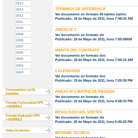
2014
TERMINOS DE REFERENCIA
2013
Ver documento en formato 49 tabiles narino
2012
Publicado: 18 de Mayo de 2011, hora 7:49:03 AM
2011
2010
ANEXO Nº 2
2009
Ver documento en formato xls
Publicado: 18 de Mayo de 2011, hora 7:50:08AM
2008
2007
MINUTA DEL CONTRATO
2006
Ver documento en formato doc
2005
Publicado: 18 de Mayo de 2011, hora 7:50:10 AM
2004
CALENDARIO
2003
Ver documento en formato doc
Publicado: 19 de Mayo de 2011, hora 7:20:30 PM
Convocatorias Ley De
ANEXO Nº 6 MATRIZ DE RIESGOS
Garantias
Ver documento en formato xls
Publicado: 20 de Mayo de 2011, hora 4:58:33 PM
Formato Convocatoria OPS
<=50SMMLV
RESULTADO DEL SORTEO
Formato Evaluación OPS
Ver documento en formato xls
<=50SMMLV
Publicado: 20 de Mayo de 2011, hora 5:00:25 PM
Orden De Servicio
INFORME TECNICO