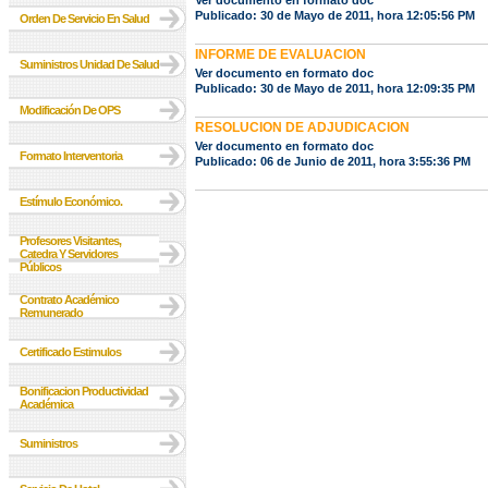
Ver documento en formato doc
Publicado: 30 de Mayo de 2011, hora 12:05:56 PM
Orden De Servicio En Salud
INFORME DE EVALUACION
Suministros Unidad De Salud
Ver documento en formato doc
Publicado: 30 de Mayo de 2011, hora 12:09:35 PM
Modificación De OPS
RESOLUCION DE ADJUDICACION
Ver documento en formato doc
Formato Interventoria
Publicado: 06 de Junio de 2011, hora 3:55:36 PM
Estímulo Económico.
Profesores Visitantes,
Catedra Y Servidores
Públicos
Contrato Académico
Remunerado
Certificado Estimulos
Bonificacion Productividad
Académica
Suministros