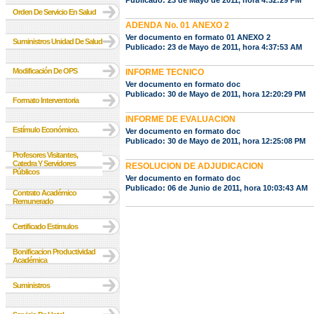
Publicado: 23 de Mayo de 2011, hora 4:32:29 PM
Orden De Servicio En Salud
ADENDA No. 01 ANEXO 2
Ver documento en formato 01 ANEXO 2
Suministros Unidad De Salud
Publicado: 23 de Mayo de 2011, hora 4:37:53 AM
Modificación De OPS
INFORME TECNICO
Ver documento en formato doc
Publicado: 30 de Mayo de 2011, hora 12:20:29 PM
Formato Interventoria
INFORME DE EVALUACION
Estímulo Económico.
Ver documento en formato doc
Publicado: 30 de Mayo de 2011, hora 12:25:08 PM
Profesores Visitantes,
Catedra Y Servidores
RESOLUCION DE ADJUDICACION
Públicos
Ver documento en formato doc
Publicado: 06 de Junio de 2011, hora 10:03:43 AM
Contrato Académico
Remunerado
Certificado Estimulos
Bonificacion Productividad
Académica
Suministros