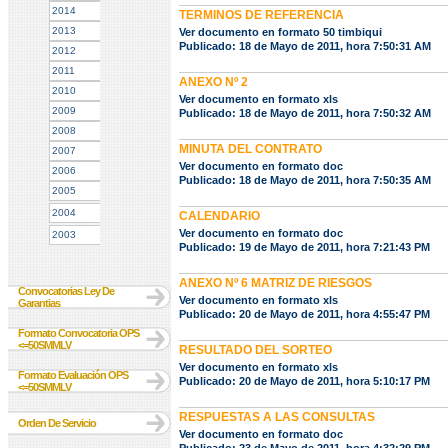
2014
TERMINOS DE REFERENCIA
2013
Ver documento en formato 50 timbiqui
Publicado: 18 de Mayo de 2011, hora 7:50:31 AM
2012
2011
ANEXO Nº 2
2010
Ver documento en formato xls
2009
Publicado: 18 de Mayo de 2011, hora 7:50:32 AM
2008
MINUTA DEL CONTRATO
2007
Ver documento en formato doc
2006
Publicado: 18 de Mayo de 2011, hora 7:50:35 AM
2005
2004
CALENDARIO
Ver documento en formato doc
2003
Publicado: 19 de Mayo de 2011, hora 7:21:43 PM
ANEXO Nº 6 MATRIZ DE RIESGOS
Convocatorias Ley De
Ver documento en formato xls
Garantias
Publicado: 20 de Mayo de 2011, hora 4:55:47 PM
Formato Convocatoria OPS
<=50SMMLV
RESULTADO DEL SORTEO
Ver documento en formato xls
Formato Evaluación OPS
Publicado: 20 de Mayo de 2011, hora 5:10:17 PM
<=50SMMLV
RESPUESTAS A LAS CONSULTAS
Orden De Servicio
Ver documento en formato doc