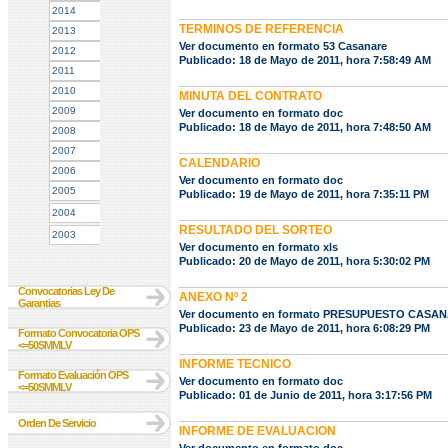
2014
TERMINOS DE REFERENCIA
2013
Ver documento en formato 53 Casanare
2012
Publicado: 18 de Mayo de 2011, hora 7:58:49 AM
2011
2010
MINUTA DEL CONTRATO
2009
Ver documento en formato doc
Publicado: 18 de Mayo de 2011, hora 7:48:50 AM
2008
2007
CALENDARIO
2006
Ver documento en formato doc
2005
Publicado: 19 de Mayo de 2011, hora 7:35:11 PM
2004
RESULTADO DEL SORTEO
2003
Ver documento en formato xls
Publicado: 20 de Mayo de 2011, hora 5:30:02 PM
Convocatorias Ley De
ANEXO Nº 2
Garantias
Ver documento en formato PRESUPUESTO CASANA
Publicado: 23 de Mayo de 2011, hora 6:08:29 PM
Formato Convocatoria OPS
<=50SMMLV
INFORME TECNICO
Formato Evaluación OPS
Ver documento en formato doc
<=50SMMLV
Publicado: 01 de Junio de 2011, hora 3:17:56 PM
Orden De Servicio
INFORME DE EVALUACION