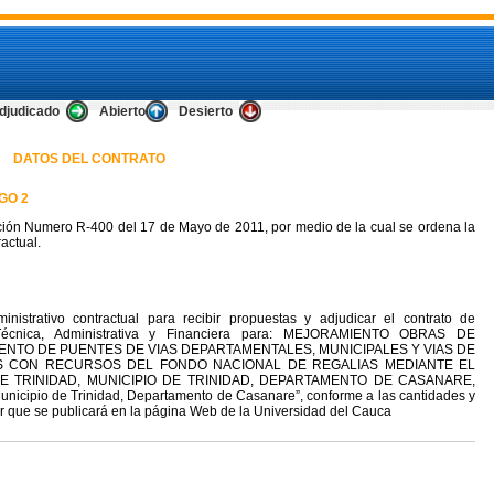
djudicado
Abierto
Desierto
DATOS DEL CONTRATO
GO 2
ión Numero R-400 del 17 de Mayo de 2011, por medio de la cual se ordena la
actual.
nistrativo contractual para recibir propuestas y adjudicar el contrato de
Técnica, Administrativa y Financiera para: MEJORAMIENTO OBRAS DE
NTO DE PUENTES DE VIAS DEPARTAMENTALES, MUNICIPALES Y VIAS DE
OS CON RECURSOS DEL FONDO NACIONAL DE REGALIAS MEDIANTE EL
E TRINIDAD, MUNICIPIO DE TRINIDAD, DEPARTAMENTO DE CASANARE,
Municipio de Trinidad, Departamento de Casanare”, conforme a las cantidades y
zar que se publicará en la página Web de la Universidad del Cauca