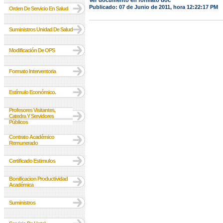
Ver documento en formato doc
Publicado: 07 de Junio de 2011, hora 12:22:17 PM
Orden De Servicio En Salud
Suministros Unidad De Salud
Modificación De OPS
Formato Interventoria
Estímulo Económico.
Profesores Visitantes,
Catedra Y Servidores
Públicos
Contrato Académico
Remunerado
Certificado Estimulos
Bonificacion Productividad
Académica
Suministros