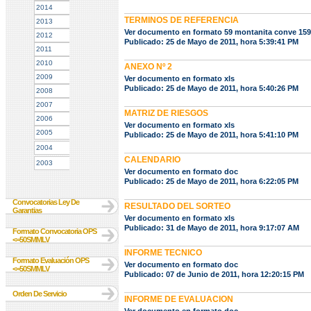
2014
TERMINOS DE REFERENCIA
2013
Ver documento en formato 59 montanita conve 15
2012
Publicado: 25 de Mayo de 2011, hora 5:39:41 PM
2011
2010
ANEXO Nº 2
2009
Ver documento en formato xls
Publicado: 25 de Mayo de 2011, hora 5:40:26 PM
2008
2007
MATRIZ DE RIESGOS
2006
Ver documento en formato xls
2005
Publicado: 25 de Mayo de 2011, hora 5:41:10 PM
2004
CALENDARIO
2003
Ver documento en formato doc
Publicado: 25 de Mayo de 2011, hora 6:22:05 PM
Convocatorias Ley De
RESULTADO DEL SORTEO
Garantias
Ver documento en formato xls
Publicado: 31 de Mayo de 2011, hora 9:17:07 AM
Formato Convocatoria OPS
<=50SMMLV
INFORME TECNICO
Formato Evaluación OPS
Ver documento en formato doc
<=50SMMLV
Publicado: 07 de Junio de 2011, hora 12:20:15 PM
Orden De Servicio
INFORME DE EVALUACION