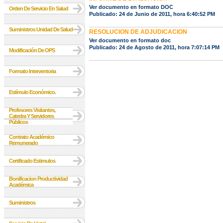
Ver documento en formato DOC
Orden De Servicio En Salud
Publicado: 24 de Junio de 2011, hora 6:40:52 PM
Suministros Unidad De Salud
RESOLUCION DE ADJUDICACION
Ver documento en formato doc
Publicado: 24 de Agosto de 2011, hora 7:07:14 PM
Modificación De OPS
Formato Interventoria
Estímulo Económico.
Profesores Visitantes,
Catedra Y Servidores
Públicos
Contrato Académico
Remunerado
Certificado Estimulos
Bonificacion Productividad
Académica
Suministros