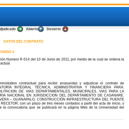
djudicado
Abierto
Desierto
DATOS DEL CONTRATO
RANGO 3
ión Numero R-514 del 10 de Junio de 2011, por medio de la cual se ordena la
actual.
nistrativo contractual para recibir propuestas y adjudicar el contrato de
RVENTORÍA INTEGRAL TÉCNICA, ADMINISTRATIVA Y FINANCIERA PARA:
LITACION DE VIAS DEPARTAMENTALES, MUNICIPALES, VIAS PARA LA
IARIA NACIONAL EN JURISDICCION DEL DEPARTAMENTO DE CASANARE.
 NEVERA – GUANAPALO; CONSTRUCCIÓN INFRAESTRUCTURA DEL PUENTE
OR, con un plazo de tres meses contados a partir del acta de inicio, y
de la convocatoria que se publicará en la página Web de la Universidad del