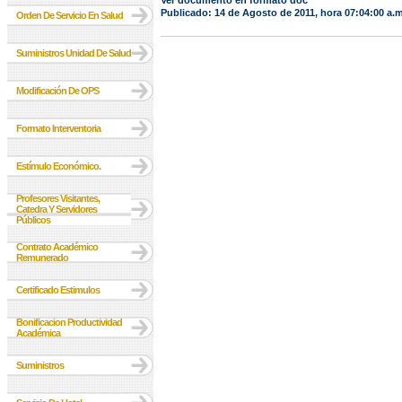
Ver documento en formato doc
Publicado: 14 de Agosto de 2011, hora 07:04:00 a.m
Orden De Servicio En Salud
Suministros Unidad De Salud
Modificación De OPS
Formato Interventoria
Estímulo Económico.
Profesores Visitantes,
Catedra Y Servidores
Públicos
Contrato Académico
Remunerado
Certificado Estimulos
Bonificacion Productividad
Académica
Suministros