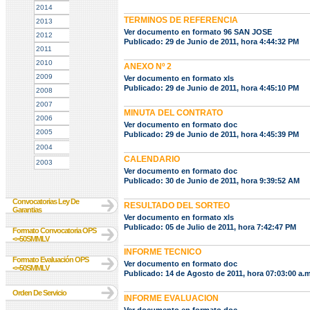
2014
TERMINOS DE REFERENCIA
2013
Ver documento en formato 96 SAN JOSE
2012
Publicado: 29 de Junio de 2011, hora 4:44:32 PM
2011
2010
ANEXO Nº 2
2009
Ver documento en formato xls
Publicado: 29 de Junio de 2011, hora 4:45:10 PM
2008
2007
MINUTA DEL CONTRATO
2006
Ver documento en formato doc
2005
Publicado: 29 de Junio de 2011, hora 4:45:39 PM
2004
CALENDARIO
2003
Ver documento en formato doc
Publicado: 30 de Junio de 2011, hora 9:39:52 AM
Convocatorias Ley De
RESULTADO DEL SORTEO
Garantias
Ver documento en formato xls
Publicado: 05 de Julio de 2011, hora 7:42:47 PM
Formato Convocatoria OPS
<=50SMMLV
INFORME TECNICO
Formato Evaluación OPS
Ver documento en formato doc
<=50SMMLV
Publicado: 14 de Agosto de 2011, hora 07:03:00 a.m
Orden De Servicio
INFORME EVALUACION