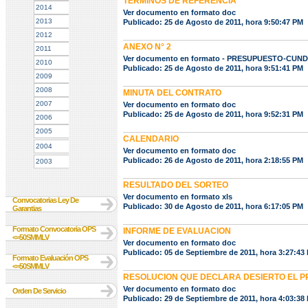
TERMINOS DE REFERENCIA
2014
Ver documento en formato doc
2013
Publicado: 25 de Agosto de 2011, hora 9:50:47 PM
2012
ANEXO N° 2
2011
Ver documento en formato - PRESUPUESTO-CUNDI
2010
Publicado: 25 de Agosto de 2011, hora 9:51:41 PM
2009
2008
MINUTA DEL CONTRATO
2007
Ver documento en formato doc
Publicado: 25 de Agosto de 2011, hora 9:52:31 PM
2006
2005
CALENDARIO
2004
Ver documento en formato doc
Publicado: 26 de Agosto de 2011, hora 2:18:55 PM
2003
RESULTADO DEL SORTEO
Ver documento en formato xls
Convocatorias Ley De
Publicado: 30 de Agosto de 2011, hora 6:17:05 PM
Garantias
Formato Convocatoria OPS
INFORME DE EVALUACION
<=50SMMLV
Ver documento en formato doc
Publicado: 05 de Septiembre de 2011, hora 3:27:43
Formato Evaluación OPS
<=50SMMLV
RESOLUCION QUE DECLARA DESIERTO EL 
Ver documento en formato doc
Orden De Servicio
Publicado: 29 de Septiembre de 2011, hora 4:03:38