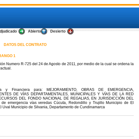
djudicado
Abierto
Desierto
DATOS DEL CONTRATO
RANGO 1
ión Numero R-725 del 24 de Agosto de 2011, por medio de la cual se ordena la
actual.
istrativa y Financiera para: MEJORAMIENTO, OBRAS DE EMERGENCIA,
NTES DE VÍAS DEPARTAMENTALES, MUNICIPALES Y VÍAS DE LA RED
RECURSOS DEL FONDO NACIONAL DE REGALIAS, EN JURISDICCIÓN DEL
ergencia vías veredas Cúcuta, Redondillo y Trujillo Municipio de El
l Uval Municipio de Silvania, Departamento de Cundinamarca