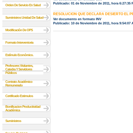
Publicado: 01 de Noviembre de 2011, hora 6:27:35
Orden De Servicio En Salud
RESOLUCION QUE DECLARA DESIERTO EL 
Suministros Unidad De Salud
Ver documento en formato INV
Publicado: 10 de Noviembre de 2011, hora 9:54:07
Modificación De OPS
Formato Interventoria
Estímulo Económico.
Profesores Visitantes,
Catedra Y Servidores
Públicos
Contrato Académico
Remunerado
Certificado Estimulos
Bonificacion Productividad
Académica
Suministros