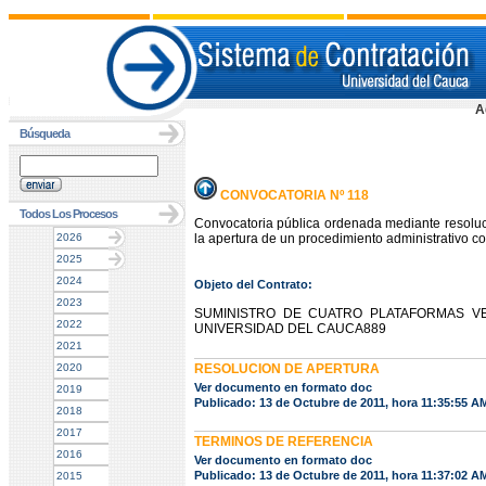
A
Búsqueda
CONVOCATORIA Nº 118
Todos Los Procesos
Convocatoria pública ordenada mediante resoluc
2026
la apertura de un procedimiento administrativo co
2025
2024
Objeto del Contrato:
2023
SUMINISTRO DE CUATRO PLATAFORMAS VE
2022
UNIVERSIDAD DEL CAUCA889
2021
2020
RESOLUCION DE APERTURA
Ver documento en formato doc
2019
Publicado: 13 de Octubre de 2011, hora 11:35:55 A
2018
2017
TERMINOS DE REFERENCIA
2016
Ver documento en formato doc
Publicado: 13 de Octubre de 2011, hora 11:37:02 A
2015