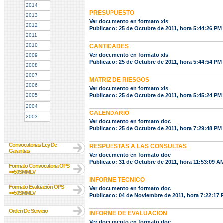
2014
PRESUPUESTO
2013
Ver documento en formato xls
2012
Publicado: 25 de Octubre de 2011, hora 5:44:26 PM
2011
2010
CANTIDADES
Ver documento en formato xls
2009
Publicado: 25 de Octubre de 2011, hora 5:44:54 PM
2008
2007
MATRIZ DE RIESGOS
2006
Ver documento en formato xls
2005
Publicado: 25 de Octubre de 2011, hora 5:45:24 PM
2004
CALENDARIO
2003
Ver documento en formato doc
Publicado: 25 de Octubre de 2011, hora 7:29:48 PM
Convocatorias Ley De
RESPUESTAS A LAS CONSULTAS
Garantias
Ver documento en formato doc
Publicado: 31 de Octubre de 2011, hora 11:53:09 A
Formato Convocatoria OPS
<=50SMMLV
INFORME TECNICO
Formato Evaluación OPS
Ver documento en formato doc
<=50SMMLV
Publicado: 04 de Noviembre de 2011, hora 7:22:17
Orden De Servicio
INFORME DE EVALUACION
Ver documento en formato doc