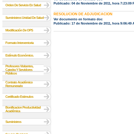
Publicado: 04 de Noviembre de 2011, hora 7:23:09
Orden De Servicio En Salud
RESOLUCION DE ADJUDICACION
Suministros Unidad De Salud
Ver documento en formato doc
Publicado: 17 de Noviembre de 2011, hora 9:06:49
Modificación De OPS
Formato Interventoria
Estímulo Económico.
Profesores Visitantes,
Catedra Y Servidores
Públicos
Contrato Académico
Remunerado
Certificado Estimulos
Bonificacion Productividad
Académica
Suministros