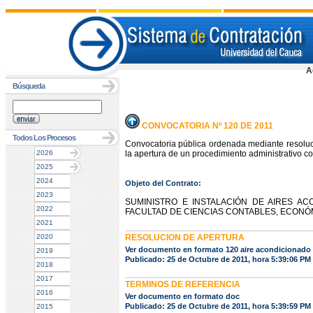
A
Búsqueda
CONVOCATORIA Nº 120 DE 2011
Todos Los Procesos
Convocatoria pública ordenada mediante resoluc
2026
la apertura de un procedimiento administrativo co
2025
2024
Objeto del Contrato:
2023
SUMINISTRO E INSTALACIÓN DE AIRES A
2022
FACULTAD DE CIENCIAS CONTABLES, ECONÓ
2021
2020
RESOLUCION DE APERTURA
Ver documento en formato 120 aire acondicionado
2019
Publicado: 25 de Octubre de 2011, hora 5:39:06 PM
2018
2017
TERMINOS DE REFERENCIA
2016
Ver documento en formato doc
Publicado: 25 de Octubre de 2011, hora 5:39:59 PM
2015