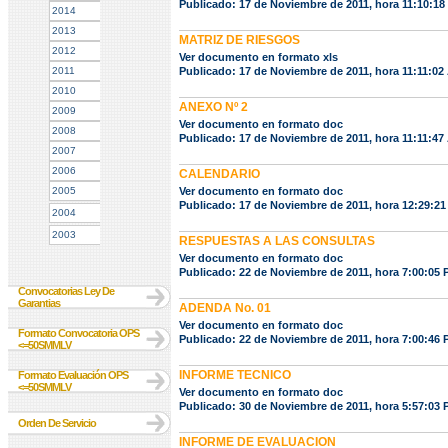
Publicado: 17 de Noviembre de 2011, hora 11:10:1
2014
2013
MATRIZ DE RIESGOS
2012
Ver documento en formato xls
2011
Publicado: 17 de Noviembre de 2011, hora 11:11:02
2010
ANEXO Nº 2
2009
Ver documento en formato doc
2008
Publicado: 17 de Noviembre de 2011, hora 11:11:47
2007
2006
CALENDARIO
2005
Ver documento en formato doc
Publicado: 17 de Noviembre de 2011, hora 12:29:2
2004
2003
RESPUESTAS A LAS CONSULTAS
Ver documento en formato doc
Publicado: 22 de Noviembre de 2011, hora 7:00:05
Convocatorias Ley De
Garantias
ADENDA No. 01
Ver documento en formato doc
Formato Convocatoria OPS
Publicado: 22 de Noviembre de 2011, hora 7:00:46
<=50SMMLV
INFORME TECNICO
Formato Evaluación OPS
<=50SMMLV
Ver documento en formato doc
Publicado: 30 de Noviembre de 2011, hora 5:57:03
Orden De Servicio
INFORME DE EVALUACION