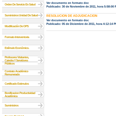
Ver documento en formato doc
Orden De Servicio En Salud
Publicado: 30 de Noviembre de 2011, hora 5:58:00
Suministros Unidad De Salud
RESOLUCION DE ADJUDICACION
Ver documento en formato doc
Publicado: 05 de Diciembre de 2011, hora 4:12:14 
Modificación De OPS
Formato Interventoria
Estímulo Económico.
Profesores Visitantes,
Catedra Y Servidores
Públicos
Contrato Académico
Remunerado
Certificado Estimulos
Bonificacion Productividad
Académica
Suministros