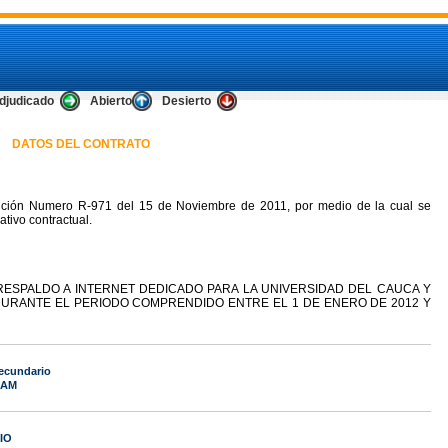
djudicado
Abierto
Desierto
DATOS DEL CONTRATO
ución Numero R-971 del 15 de Noviembre de 2011, por medio de la cual se
tivo contractual.
RESPALDO A INTERNET DEDICADO PARA LA UNIVERSIDAD DEL CAUCA Y
DURANTE EL PERIODO COMPRENDIDO ENTRE EL 1 DE ENERO DE 2012 Y
secundario
5 AM
IO