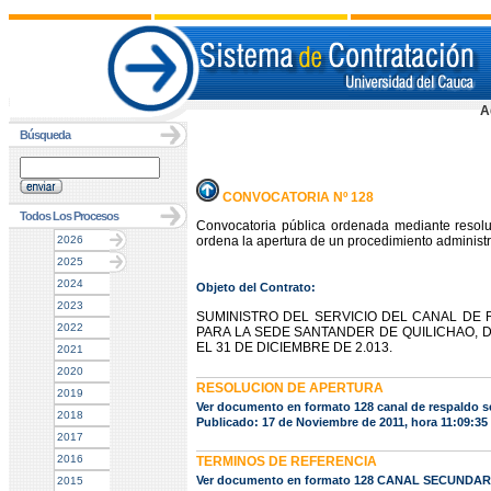
A
Búsqueda
CONVOCATORIA Nº 128
Todos Los Procesos
Convocatoria pública ordenada mediante resol
2026
ordena la apertura de un procedimiento administra
2025
2024
Objeto del Contrato:
2023
SUMINISTRO DEL SERVICIO DEL CANAL DE 
2022
PARA LA SEDE SANTANDER DE QUILICHAO, 
EL 31 DE DICIEMBRE DE 2.013.
2021
2020
RESOLUCION DE APERTURA
2019
Ver documento en formato 128 canal de respaldo 
2018
Publicado: 17 de Noviembre de 2011, hora 11:09:3
2017
2016
TERMINOS DE REFERENCIA
Ver documento en formato 128 CANAL SECUNDAR
2015