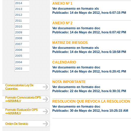
2014
ANEXO Nº 1
Ver documento en formato xls
2013
Publicado: 14 de Mayo de 2012, hora 6:07:15 PM
2012
2011
ANEXO Nº 2
2010
Ver documento en formato doc
Publicado: 14 de Mayo de 2012, hora 6:07:42 PM
2009
2008
MATRIZ DE RIESGOS
2007
Ver documento en formato xls
2006
Publicado: 14 de Mayo de 2012, hora 6:18:58 PM
2005
CALENDARIO
2004
Ver documento en formato doc
2003
Publicado: 14 de Mayo de 2012, hora 6:20:41 PM
NOTA IMPORTANTE
Convocatorias Ley De
Ver documento en formato doc
Garantias
Publicado: 22 de Mayo de 2012, hora 6:30:31 PM
Formato Convocatoria OPS
<=50SMMLV
RESOLUCION QUE REVOCA LA RESOLUCION
Ver documento en formato doc
Formato Evaluación OPS
Publicado: 30 de Mayo de 2012, hora 10:25:15 AM
<=50SMMLV
Orden De Servicio