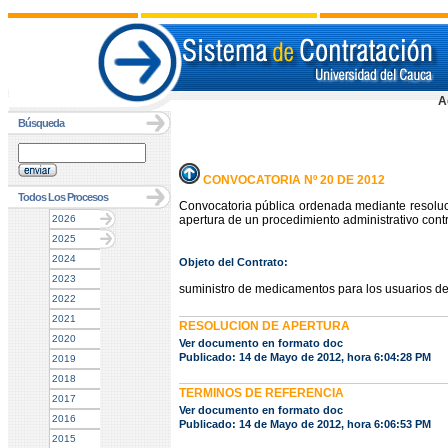
A
Búsqueda
CONVOCATORIA Nº 20 DE 2012
Todos Los Procesos
Convocatoria pública ordenada mediante resoluc
2026
apertura de un procedimiento administrativo contr
2025
2024
Objeto del Contrato:
2023
suministro de medicamentos para los usuari
2022
2021
RESOLUCION DE APERTURA
2020
Ver documento en formato doc
Publicado: 14 de Mayo de 2012, hora 6:04:28 PM
2019
2018
TERMINOS DE REFERENCIA
2017
Ver documento en formato doc
2016
Publicado: 14 de Mayo de 2012, hora 6:06:53 PM
2015