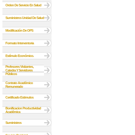
Orden De Servicio En Salud
Suministros Unidad De Salud
Modificación De OPS
Formato Interventoria
Estímulo Económico.
Profesores Visitantes,
Catedra Y Servidores
Públicos
Contrato Académico
Remunerado
Certificado Estimulos
Bonificacion Productividad
Académica
Suministros