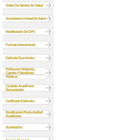
Orden De Servicio En Salud
Suministros Unidad De Salud
Modificación De OPS
Formato Interventoria
Estímulo Económico.
Profesores Visitantes,
Catedra Y Servidores
Públicos
Contrato Académico
Remunerado
Certificado Estimulos
Bonificacion Productividad
Académica
Suministros