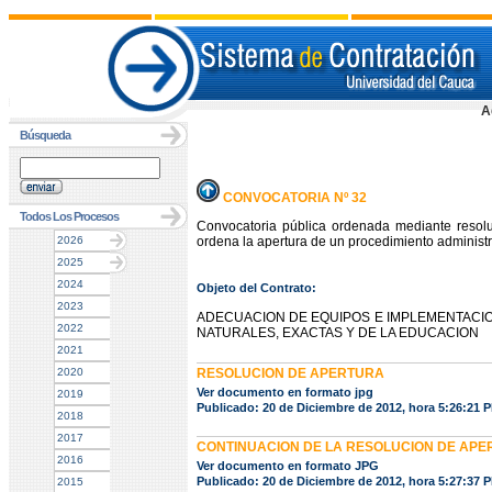
A
Búsqueda
CONVOCATORIA Nº 32
Todos Los Procesos
Convocatoria pública ordenada mediante resol
2026
ordena la apertura de un procedimiento administra
2025
2024
Objeto del Contrato:
2023
ADECUACION DE EQUIPOS E IMPLEMENTACION
2022
NATURALES, EXACTAS Y DE LA EDUCACION
2021
2020
RESOLUCION DE APERTURA
Ver documento en formato jpg
2019
Publicado: 20 de Diciembre de 2012, hora 5:26:21 
2018
2017
CONTINUACION DE LA RESOLUCION DE AP
2016
Ver documento en formato JPG
Publicado: 20 de Diciembre de 2012, hora 5:27:37 
2015