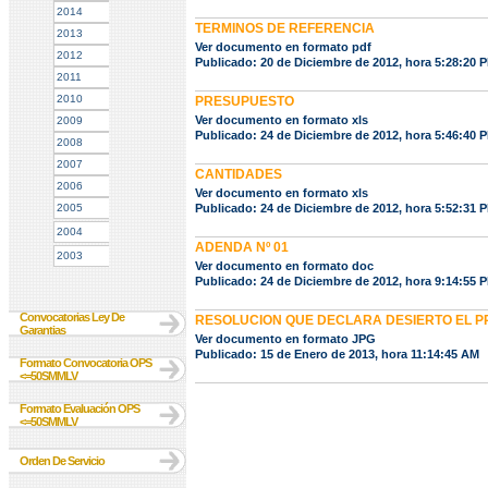
2014
TERMINOS DE REFERENCIA
2013
Ver documento en formato pdf
2012
Publicado: 20 de Diciembre de 2012, hora 5:28:20 
2011
2010
PRESUPUESTO
Ver documento en formato xls
2009
Publicado: 24 de Diciembre de 2012, hora 5:46:40 
2008
2007
CANTIDADES
2006
Ver documento en formato xls
2005
Publicado: 24 de Diciembre de 2012, hora 5:52:31 
2004
ADENDA Nº 01
2003
Ver documento en formato doc
Publicado: 24 de Diciembre de 2012, hora 9:14:55 
Convocatorias Ley De
RESOLUCION QUE DECLARA DESIERTO EL 
Garantias
Ver documento en formato JPG
Publicado: 15 de Enero de 2013, hora 11:14:45 AM
Formato Convocatoria OPS
<=50SMMLV
Formato Evaluación OPS
<=50SMMLV
Orden De Servicio