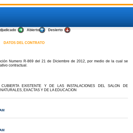
djudicado
Abierto
Desierto
DATOS DEL CONTRATO
ución Numero R-869 del 21 de Diciembre de 2012, por medio de la cual se
tivo contractual.
 CUBIERTA EXISTENTE Y DE LAS INSTALACIONES DEL SALON DE
 NATURALES, EXACTAS Y DE LA EDUCACION
 AM
 AM