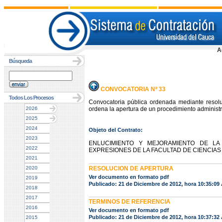
A
Búsqueda
CONVOCATORIA Nº 33
Todos Los Procesos
Convocatoria pública ordenada mediante resol
2026
ordena la apertura de un procedimiento administra
2025
2024
Objeto del Contrato:
2023
ENLUCIMIENTO Y MEJORAMIENTO DE LA
2022
EXPRESIONES DE LA FACULTAD DE CIENCIAS
2021
2020
RESOLUCION DE APERTURA
Ver documento en formato pdf
2019
Publicado: 21 de Diciembre de 2012, hora 10:35:09
2018
2017
TERMINOS DE REFERENCIA
2016
Ver documento en formato pdf
Publicado: 21 de Diciembre de 2012, hora 10:37:32
2015