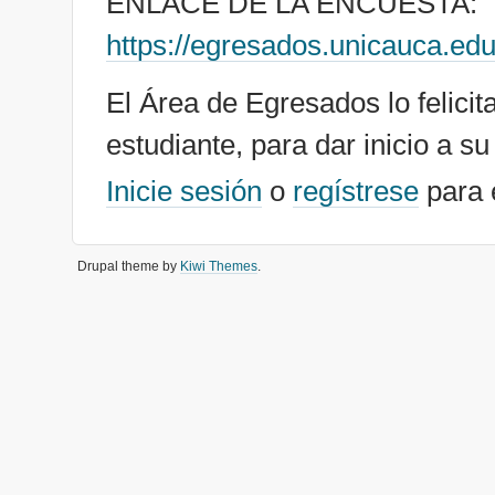
ENLACE DE LA ENCUESTA:
https://egresados.unicauca.ed
El Área de Egresados lo felici
estudiante, para dar inicio a s
Inicie sesión
o
regístrese
para 
Drupal theme by
Kiwi Themes
.