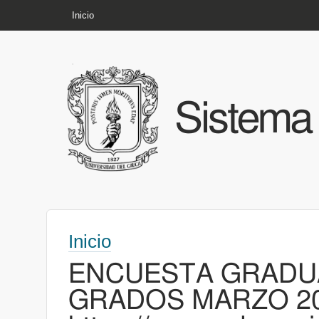
NAVEGACIÓN
Inicio
Sistema
Inicio
ENCUESTA GRADU
GRADOS MARZO 20