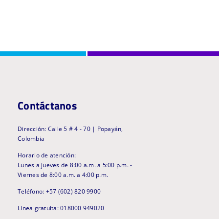
Contáctanos
Dirección: Calle 5 # 4 - 70 | Popayán,
Colombia
Horario de atención:
Lunes a jueves de 8:00 a.m. a 5:00 p.m. -
Viernes de 8:00 a.m. a 4:00 p.m.
Teléfono: +57 (602) 820 9900
Línea gratuita: 018000 949020