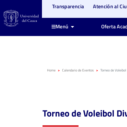
Transparencia
Atención al Ci
Oferta Aca
Menú
Home
Calendario de Eventos
Torneo de Voleibo
Torneo de Voleibol D