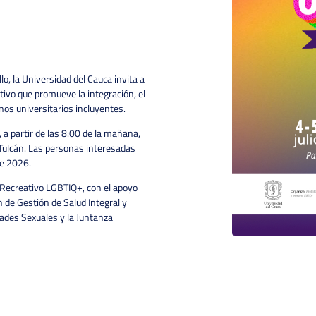
o, la Universidad del Cauca invita a
rtivo que promueve la integración, el
rnos universitarios incluyentes.
6, a partir de las 8:00 de la mañana,
 Tulcán. Las personas interesadas
de 2026.
y Recreativo LGBTIQ+, con el apoyo
ón de Gestión de Salud Integral y
ades Sexuales y la Juntanza