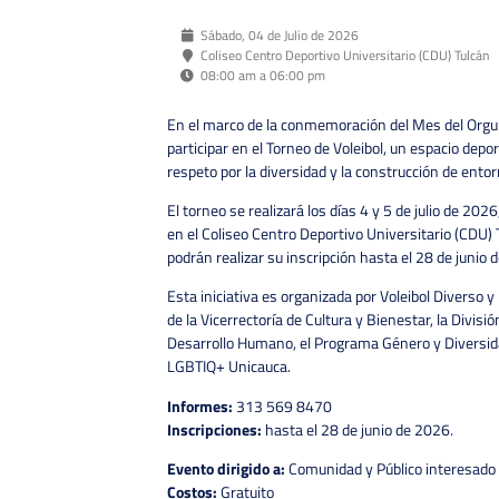
Sábado, 04 de Julio de 2026
Coliseo Centro Deportivo Universitario (CDU) Tulcán
08:00 am a 06:00 pm
En el marco de la conmemoración del Mes del Orgull
participar en el Torneo de Voleibol, un espacio depo
respeto por la diversidad y la construcción de ento
El torneo se realizará los días 4 y 5 de julio de 202
en el Coliseo Centro Deportivo Universitario (CDU)
podrán realizar su inscripción hasta el 28 de junio 
Esta iniciativa es organizada por Voleibol Diverso 
de la Vicerrectoría de Cultura y Bienestar, la Divisi
Desarrollo Humano, el Programa Género y Diversid
LGBTIQ+ Unicauca.
Informes:
313 569 8470
Inscripciones:
hasta el 28 de junio de 2026.
Evento dirigido a:
Comunidad y Público interesado
Costos:
Gratuito