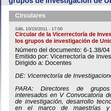
grupos de investigación de U
Inicio
›
Circulares
Sáb, 10/15/2011 - 17:00
Circular de la Vicerrectoría de Inve
los grupos de investigación de Un
Número del documento: 6-1.38/04
Emitido por: Vicerrectoría de Inve
Dirigido a: Docentes
DE: Vicerrectoría de Investigacio
PARA: Directores de grupos
interesados en V Convocatoria d
de investigación, desarrollo tecn
en el marco de maestrías y