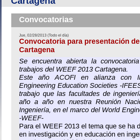
Cartagena
Inicio
›
Convocatorias
Jue, 02/28/2013 (Todo el día)
Convocatoria para presentación d
Cartagena
Se encuentra abierta la convocatori
trabajos del WEEF 2013 Cartagena.
Este año ACOFI en alianza con Int
Engineering Education Societies -IFEES
trabajo que las facultades de ingenier
año a año en nuestra Reunión Naci
Ingeniería, en el marco del World Engi
-WEEF-
Para el WEEF 2013 el tema que se ha de
en investigación y en educación en ingen